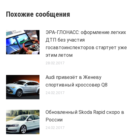
Похожие сообщения
ЭРА-ГЛОНАСС: оформление легких
ДТП без участия
госавтоинспекторов стартует уже
этим летом
28.02.2017
Audi привезёт в Женеву
спортивный кроссовер Q8
24.02.2017
Обновленный Skoda Rapid скоро в
России
24.02.2017