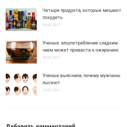
Четыре продукта, которые мешают
похудеть
20.02.2017
Ученые: злоупотребление сладким
чаем может привести к ожирению
20.02.2017
Ученые выяснили, почему мужчины
лысеют
15.02.2017
Добавить комментарий