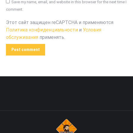
Save my name, email, and website in this browser for the next time I
comment.
Этот сайт защищен reCAPTCHA и применяются
Политика конфиденциальности
и
Условия
обслуживания
применять.
Post comment