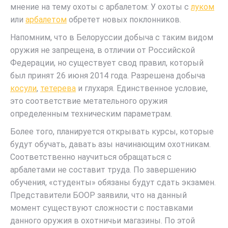
мнение на тему охоты с арбалетом: У охоты с
луком
или
арбалетом
обретет новых поклонников.
Напомним, что в Белоруссии добыча с таким видом
оружия не запрещена, в отличии от Российской
Федерации, но существует свод правил, который
был принят 26 июня 2014 года. Разрешена добыча
косули
,
тетерева
и глухаря. Единственное условие,
это соответствие метательного оружия
определенным техническим параметрам.
Более того, планируется открывать курсы, которые
будут обучать, давать азы начинающим охотникам.
Соответственно научиться обращаться с
арбалетами не составит труда. По завершению
обучения, «студенты» обязаны будут сдать экзамен.
Представители БООР заявили, что на данный
момент существуют сложности с поставками
данного оружия в охотничьи магазины. По этой