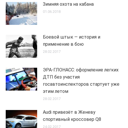
Зимняя охота на кабана
01.06.2018
Боевой штык — история и
применение в бою
28.02.2017
ЭРА-ГЛОНАСС: оформление легких
ДТП без участия
госавтоинспекторов стартует уже
этим летом
28.02.2017
Audi привезёт в Женеву
спортивный кроссовер Q8
24.02.2017