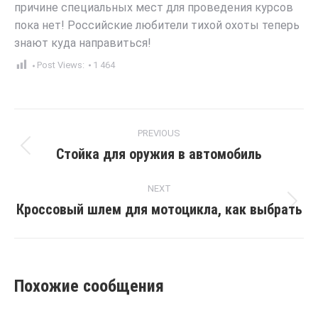
причине специальных мест для проведения курсов
пока нет! Российские любители тихой охоты теперь
знают куда направиться!
Post Views:
1 464
Post
PREVIOUS
navigation
Стойка для оружия в автомобиль
Previous
post:
NEXT
Кроссовый шлем для мотоцикла, как выбрать
Next
post:
Похожие сообщения