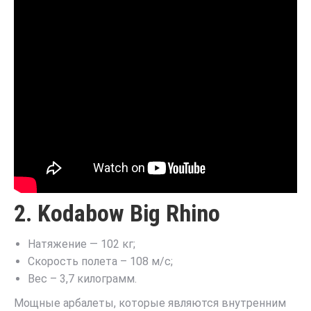
2. Kodabow Big Rhino
Натяжение — 102 кг;
Скорость полета – 108 м/с;
Вес – 3,7 килограмм.
Мощные арбалеты, которые являются внутренним