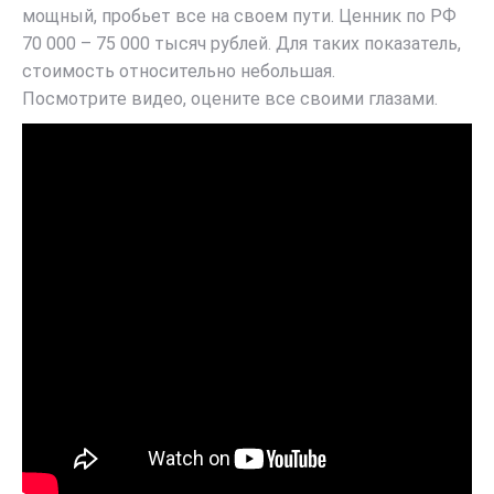
мощный, пробьет все на своем пути. Ценник по РФ
70 000 – 75 000 тысяч рублей. Для таких показатель,
стоимость относительно небольшая.
Посмотрите видео, оцените все своими глазами.