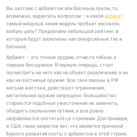
Вы охотник с арбалетом или блочным луком, то,
возможно, задаетесь вопросом – а какой
арбалет
самый мощный, какая модель пробьет насквозь
любую цель? Предлагаем небольшой рейтинг, в
который будут включены как рекурсивные так и
блочные.
Арбалет – это точное орудие, отчасти гибкое, а
главное бесшумное. В первую очередь, стоит
посмотреть на него как на объект развлечения, а не
как на охотничье оружие. Все таки законы в РФ
весьма жестоки, действуют ограничения,
метательное оружие запрещено. Большинство
стараются подобные ужесточения не замечать,
обходить окольными путями, и все ровно
направляются охотиться со стрелами. Для примера,
в США таких запретов нет, что является причиной
бурного развития охоты с арбалетом в этой стране.