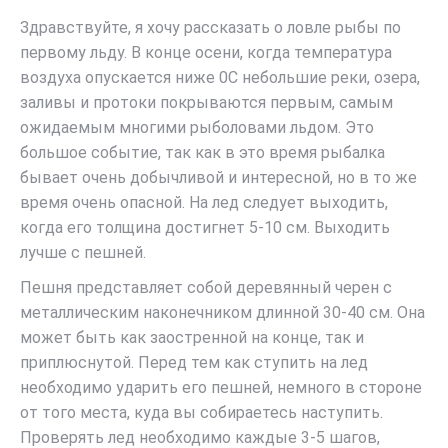
Здравствуйте, я хочу рассказать о ловле рыбы по
первому льду. В конце осени, когда температура
воздуха опускается ниже 0С небольшие реки, озера,
заливы и протоки покрываются первым, самым
ожидаемым многими рыболовами льдом. Это
большое событие, так как в это время рыбалка
бывает очень добычливой и интересной, но в то же
время очень опасной. На лед следует выходить,
когда его толщина достигнет 5-10 см. Выходить
лучше с пешней.
Пешня представляет собой деревянный черен с
металлическим наконечником длинной 30-40 см. Она
может быть как заостренной на конце, так и
приплюснутой. Перед тем как ступить на лед
необходимо ударить его пешней, немного в стороне
от того места, куда вы собираетесь наступить.
Проверять лед необходимо каждые 3-5 шагов,