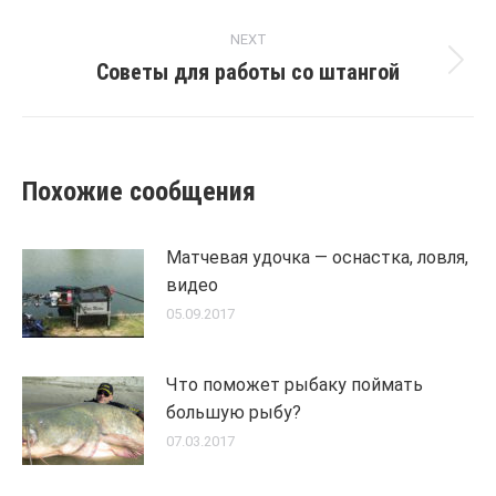
NEXT
Советы для работы со штангой
Next
post:
Похожие сообщения
Матчевая удочка — оснастка, ловля,
видео
05.09.2017
Что поможет рыбаку поймать
большую рыбу?
07.03.2017