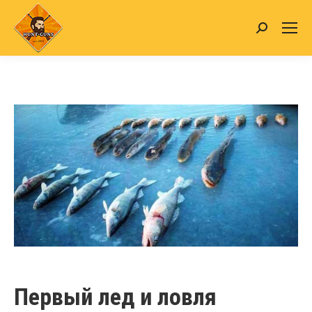
Search:
Первый лед и ловля