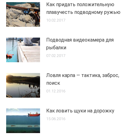
Как придать положительную
плавучесть подводному ружью
10.02.2017
Подводная видеокамера для
рыбалки
07.02.2017
Ловля карпа — тактика, заброс,
поиск
01.12.2016
Как ловить щуки на дорожку
15.06.2016