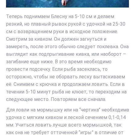
Теперь поднимаем Блесну на 5-10 см и делаем
резкий, но плавный рывок рукой с удочкой на 25-30
см с возвращением руки в исходное положение.
Смотрим за кивком. Он должен загнуться и
замереть, после этого обычно следует поклевка. Она
выглядит как подпрыгивание кивка, или наоборот –
загибание еще ниже. В это время необходимо
провести подсечку. Если рыба засеклась, то
осторожно, чтобы не оборвать леску вытаскиваем
её. Снимаем с крючка и продолжаем ловить. Если в
течении 5-10 минут рыба не клюет, то переходим на
следующее место. Повторяем все сначала.
Для ловли на мормышку или на “чертика” необходима
удочка с мягким кивком и леской сечением 0,1-0,14
мм. Учиться ловить лучше всего мормышкой, так
как она не требует отточенной “игры” в отличие от