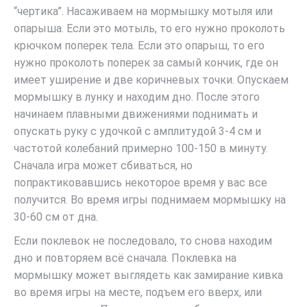
“чертика”. Насаживаем на мормышку мотыля или
опарыша. Если это мотыль, то его нужно проколоть
крючком поперек тела. Если это опарыш, то его
нужно проколоть поперек за самый кончик, где он
имеет уширение и две коричневых точки. Опускаем
мормышку в лунку и находим дно. После этого
начинаем плавными движениями поднимать и
опускать руку с удочкой с амплитудой 3-4 см и
частотой колебаний примерно 100-150 в минуту.
Сначала игра может сбиваться, но
попрактиковавшись некоторое время у вас все
получится. Во время игры поднимаем мормышку на
30-60 см от дна.
Если поклевок не последовало, то снова находим
дно и повторяем всё сначала. Поклевка на
мормышку может выглядеть как замирание кивка
во время игры на месте, подъем его вверх, или