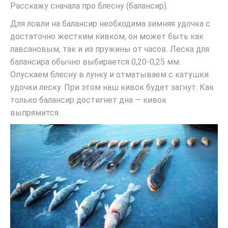
Расскажу сначала про блесну (балансир).
Для ловли на балансир необходима зимняя удочка с
достаточно жестким кивком, он может быть как
лавсановым, так и из пружины от часов. Леска для
балансира обычно выбирается 0,20-0,25 мм.
Опускаем блесну в лунку и отматываем с катушки
удочки леску. При этом наш кивок будет загнут. Как
только балансир достигнет дна — кивок
выпрямится.