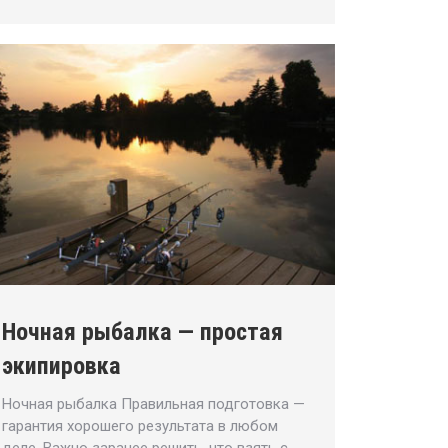
Ночная рыбалка — простая
экипировка
Ночная рыбалка Правильная подготовка —
гарантия хорошего результата в любом
деле. Важно заранее решить, что взять с