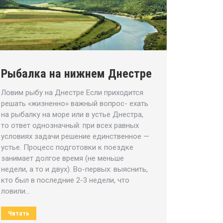
Рыбалка на нижнем Днестре
Ловим рыбу на Днестре Если приходится
решать «жизненно» важный вопрос- ехать
на рыбалку на море или в устье Днестра,
то ответ однозначный: при всех равных
условиях задачи решение единственное —
устье. Процесс подготовки к поездке
занимает долгое время (не меньше
недели, а то и двух). Во-первых: выяснить,
кто был в последние 2-3 недели, что
ловили…
Читать