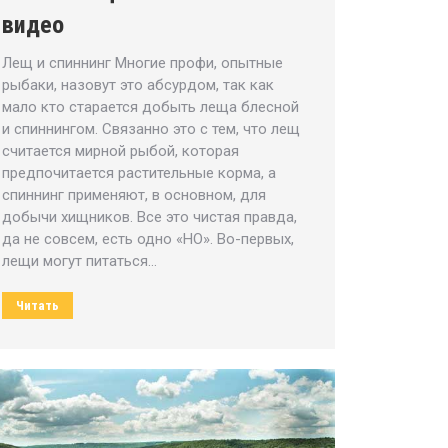
видео
Лещ и спиннинг Многие профи, опытные
рыбаки, назовут это абсурдом, так как
мало кто старается добыть леща блесной
и спиннингом. Связанно это с тем, что лещ
считается мирной рыбой, которая
предпочитается растительные корма, а
спиннинг применяют, в основном, для
добычи хищников. Все это чистая правда,
да не совсем, есть одно «НО». Во-первых,
лещи могут питаться…
Читать