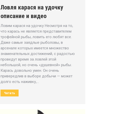
Ловля карася на удочку
описание и видео
Ловим карася на удочку Несмотря на то,
что карась не является представителем
трофейной рыбы, ловить его любят все.
Даже самые заядлые рыболовы, в
арсенале которых имеется множество
знаменательных достижений, с радостью
проведут время за ловлей этой
небольшой, но очень «душевной» рыбы.
Карась довольно умен. Он очень
привередлив в выборе добычи — может
долго есть наживку,…
Читать