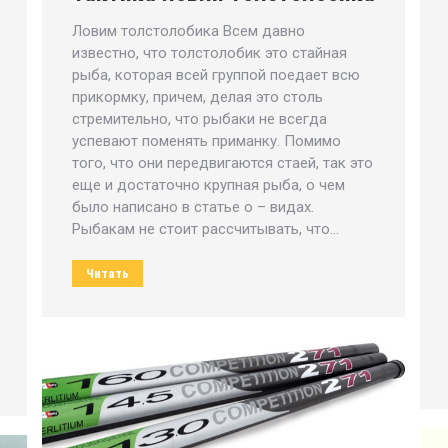
Ловим толстолобика Всем давно
известно, что толстолобик это стайная
рыба, которая всей группой поедает всю
прикормку, причем, делая это столь
стремительно, что рыбаки не всегда
успевают поменять приманку. Помимо
того, что они передвигаются стаей, так это
еще и достаточно крупная рыба, о чем
было написано в статье о – видах.
Рыбакам не стоит рассчитывать, что…
Читать