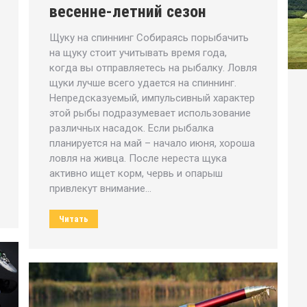
весенне-летний сезон
Щуку на спиннинг Собираясь порыбачить
на щуку стоит учитывать время года,
когда вы отправляетесь на рыбалку. Ловля
щуки лучше всего удается на спиннинг.
Непредсказуемый, импульсивный характер
этой рыбы подразумевает использование
различных насадок. Если рыбалка
планируется на май – начало июня, хороша
ловля на живца. После нереста щука
активно ищет корм, червь и опарыш
привлекут внимание…
Читать