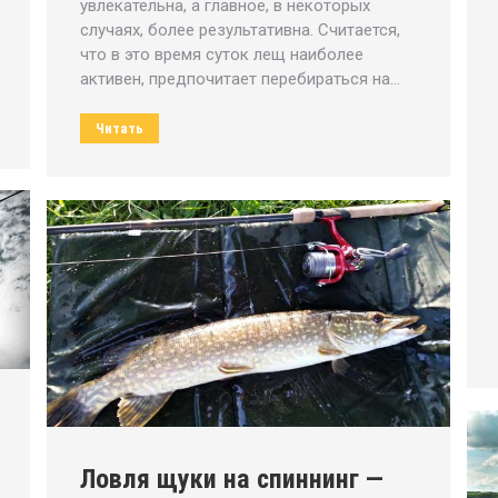
увлекательна, а главное, в некоторых
случаях, более результативна. Считается,
что в это время суток лещ наиболее
активен, предпочитает перебираться на…
Читать
Ловля щуки на спиннинг —