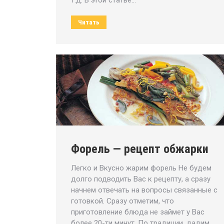
т.д. В этой статье…
Читать
Форель — рецепт обжарки
Легко и Вкусно жарим форель Не будем
долго подводить Вас к рецепту, а сразу
начнем отвечать на вопросы связанные с
готовкой. Сразу отметим, что
приготовление блюда не займет у Вас
более 20-ти минут. По традиции, дадим