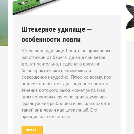
Штекерное удилище —
особенности ловли
Штекерное удилище Ловить на приличном
расстоянии от берега, да еще при ветре
до, относительно, недавнего времени
было практически невозможно и
совершенно неудобно. Плюс ко всему, при
подсечке теряются драгоценное время, в
течение которого рыба может уйти. Над
этим вопросом серьезно призадумались
французские рыболовы и решили создать
такой вид ловли как штекерный. Его
принцип заключается в…
Читать