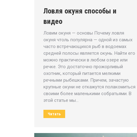
Ловля окуня способы и
видео
Ловим окуня — основы Почему ловля
окуня чтоль популярна — одной из самых
часто встречающихся рыб в водоемах
средней полосы является окунь. Найти его
можно практически в любом озере или
речке. Это достаточно прожорливый
охотник, который питается мелкими
речными рыбешками. Причем, зачастую
крупные окуни не откажутся полакомиться
своими более маленькими собратьями. В
этой статье мы…
Читать