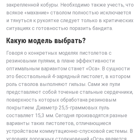
закрепленной кобуры. Необходимо также учесть, что
всякое «махание» стволом полностью исключается
и тянуться к рукоятке следует только в критических
ситуациях с готовностью поразить бандита.
Какую модель выбрать?
Говоря о конкретных моделях пистолетов с
резиновыми пулями, в плане эффективности
оптимальным вариантом станет «Оса». В сущности
это бесствольный 4-зарядный пистолет, в котором
роль стволов выполняют гильзы. Сами же пули
представляют собой точеные стальные сердечники,
поверхность которых обработана резиновым
покрытием. Диаметр 25,5-граммовых пуль
составляет 15,3 мм. Сегодня производятся разные
варианты таких пистолетов, отличающиеся
устройством коммутационно-спусковой системы. В
условиях дорожных столкновений «Оса» является