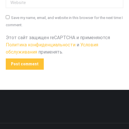
Website
Save my name, email, and website in this browser for the next time I
comment.
Этот сайт защищен reCAPTCHA и применяются
Политика конфиденциальности
и
Условия
обслуживания
применять.
Post comment