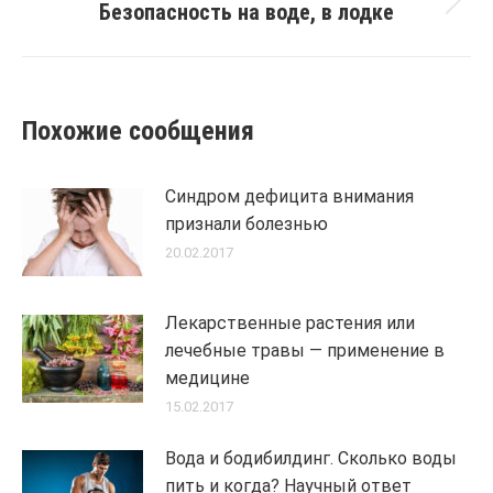
Безопасность на воде, в лодке
Next
post:
Похожие сообщения
Синдром дефицита внимания
признали болезнью
20.02.2017
Лекарственные растения или
лечебные травы — применение в
медицине
15.02.2017
Вода и бодибилдинг. Сколько воды
пить и когда? Научный ответ