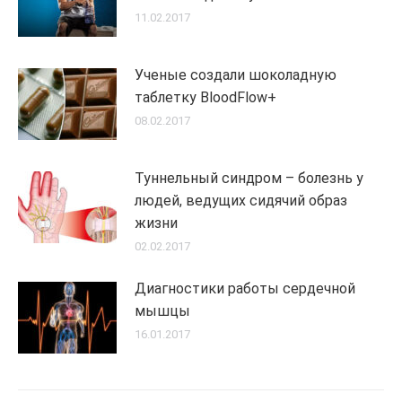
11.02.2017
Ученые создали шоколадную
таблетку BloodFlow+
08.02.2017
Туннельный синдром – болезнь у
людей, ведущих сидячий образ
жизни
02.02.2017
Диагностики работы сердечной
мышцы
16.01.2017