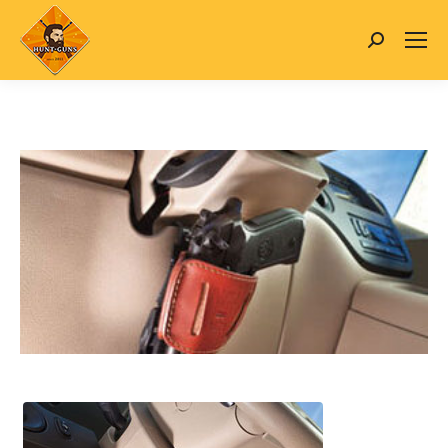
Search: