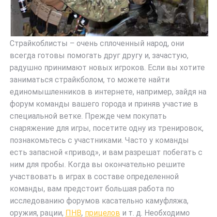
Страйкоблисты – очень сплоченный народ, они
всегда готовы помогать друг другу и, зачастую,
радушно принимают новых игроков. Если вы хотите
заниматься страйкболом, то можете найти
единомышленников в интернете, например, зайдя на
форум команды вашего города и приняв участие в
специальной ветке. Прежде чем покупать
снаряжение для игры, посетите одну из тренировок,
познакомьтесь с участниками. Часто у команды
есть запасной «привод», и вам разрешат побегать с
ним для пробы. Когда вы окончательно решите
участвовать в играх в составе определенной
команды, вам предстоит большая работа по
исследованию форумов касательно камуфляжа,
оружия, рации,
ПНВ
,
прицелов
и т. д. Необходимо