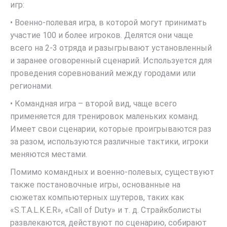
игр:
• Военно-полевая игра, в которой могут принимать
участие 100 и более игроков. Делятся они чаще
всего на 2-3 отряда и разыгрывают установленный
и заранее оговоренный сценарий. Используется для
проведения соревнований между городами или
регионами.
• Командная игра – второй вид, чаще всего
применяется для тренировок маленьких команд.
Имеет свои сценарии, которые проигрываются раз
за разом, используются различные тактики, игроки
меняются местами.
Помимо командных и военно-полевых, существуют
также постановочные игры, основанные на
сюжетах компьютерных шутеров, таких как
«S.T.A.L.K.E.R», «Call of Duty» и т. д. Страйкболисты
развлекаются, действуют по сценарию, собирают