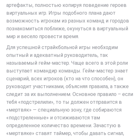
артефакты, полностью копируя поведение героев
виртуальных игр. Игры подобного плана дают
возможность игрокам из разных команд и городов
познакомиться поближе, окунуться в виртуальный
мир и весело провести время.
Для успешной страйкбольной игры необходим
опытный и адекватный руководитель, так
называемый гейм-мастер. Чаще всего в этой роли
выступает командир команды. Гейм-мастер знает
сценарий, всех игроков (кто на что способен), он
руководит участниками, объясняя правила, а также
следит за их выполнением. Основное правило – если
тебя «подстрелили», то ты должен отправится в
«мертвяк» — специальную зону, где собираются
«подстреленные» и отсиживаются там
определенное количество времени. Зачастую в
«мертвяке» ставят таймер, чтобы давать сигнал,