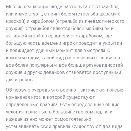
Многие незнающие люди часто путают страйкбол,
или иначе airsoft, с пеинтболом (стрельба шарами с
краской) и хардболом (стрельба из пневматического
оружия). Страйкбол является более мобильной и
активной игрой по сравнению с хардболом, где
большую часть времени игрок проводит в укрытии
и поджидает удачный момент для выстрела. С
каждым годом, такой вид развлечения становится
все более популярным, все больше разновидностей
оружия и других девайсов становятся доступными
для игроков.
ОВ первую очередь это военно-тактическая полевая
командная игра, в которой существуют
определенные правила. Есть определенные общие
условия, принятые в большинстве команд, но и
каждая из них может самостоятельно
устанавливать свои правила. Существуют два вида