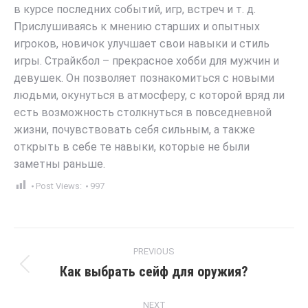
в курсе последних событий, игр, встреч и т. д.
Прислушиваясь к мнению старших и опытных
игроков, новичок улучшает свои навыки и стиль
игры. Страйкбол – прекрасное хобби для мужчин и
девушек. Он позволяет познакомиться с новыми
людьми, окунуться в атмосферу, с которой вряд ли
есть возможность столкнуться в повседневной
жизни, почувствовать себя сильным, а также
открыть в себе те навыки, которые не были
заметны раньше.
Post Views:
997
Post
PREVIOUS
navigation
Как выбрать сейф для оружия?
Previous
post:
NEXT