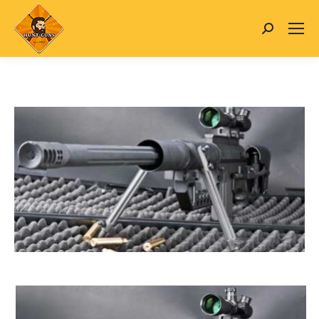
Search: