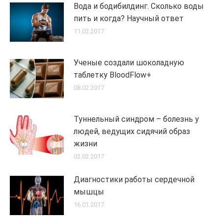
Вода и бодибилдинг. Сколько воды
пить и когда? Научный ответ
11.02.2017
Ученые создали шоколадную
таблетку BloodFlow+
08.02.2017
Туннельный синдром – болезнь у
людей, ведущих сидячий образ
жизни
02.02.2017
Диагностики работы сердечной
мышцы
16.01.2017