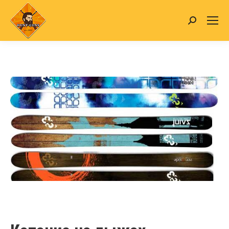
Search: