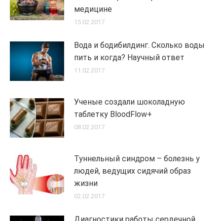
медицине
15.02.2017
Вода и бодибилдинг. Сколько воды
пить и когда? Научный ответ
11.02.2017
Ученые создали шоколадную
таблетку BloodFlow+
08.02.2017
Туннельный синдром – болезнь у
людей, ведущих сидячий образ
жизни
02.02.2017
Диагностики работы сердечной