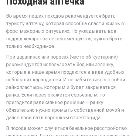
Походная аптечка
Во время пеших походов рекомендуется брать
туристу аптечку, которая способна спасти жизнь в
форс-мажорных ситуациях. Но укладывать все
подряд лекарства не рекомендуется, нужно брать
только необходимое.
При царапинах или порезах (часто об кустарник)
рекомендуется использовать йод или зеленку,
которые в наше время продаются в виде удобных
небольших карандашей. И не забыть взять с собой
лейкопластырь, которым и будет закрываться
ранка. Если порез окажется серьезным, то
пригодится радикальное решение – ранку
обязательно нужно промыть собственной мочой и
далее посыпать порошком стрептоцида.
В походе может случиться банальное расстройство
пищеварения. Для этого случая имеется радикальное