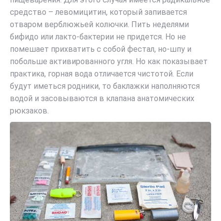
средство – левомицитин, который запивается
отваром верблюжьей колючки. Пить неделями
бифидо или лакто-бактерии не придется. Но не
помешает прихватить с собой фестал, но-шпу и
побольше активированного угля. Но как показывает
практика, горная вода отличается чистотой. Если
будут иметься родники, то баклажки наполняются
водой и засовываются в клапана анатомических
рюкзаков.