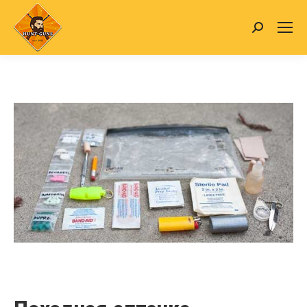
Search: