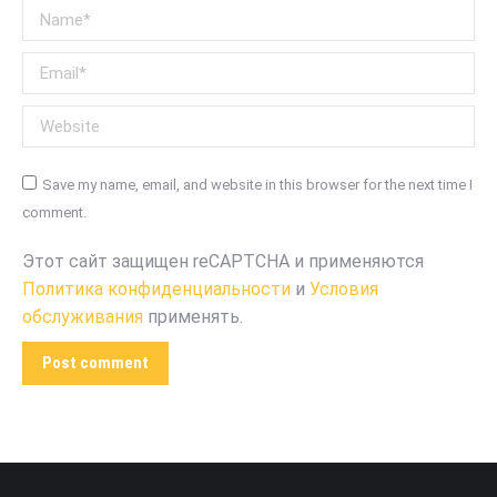
Name *
Email *
Website
Save my name, email, and website in this browser for the next time I
comment.
Этот сайт защищен reCAPTCHA и применяются
Политика конфиденциальности
и
Условия
обслуживания
применять.
Post comment