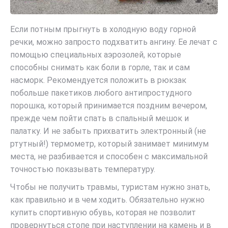
Если потным прыгнуть в холодную воду горной
речки, можно запросто подхватить ангину. Ее лечат с
помощью специальных аэрозолей, которые
способны снимать как боли в горле, так и сам
насморк. Рекомендуется положить в рюкзак
побольше пакетиков любого антипростудного
порошка, который принимается поздним вечером,
прежде чем пойти спать в спальный мешок и
палатку. И не забыть прихватить электронный (не
ртутный!) термометр, который занимает минимум
места, не разбивается и способен с максимальной
точностью показывать температуру.
Чтобы не получить травмы, туристам нужно знать,
как правильно и в чем ходить. Обязательно нужно
купить спортивную обувь, которая не позволит
провернуться стопе при наступлении на камень и в