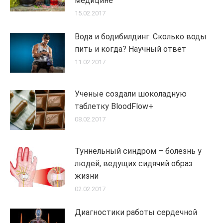
медицине
15.02.2017
Вода и бодибилдинг. Сколько воды
пить и когда? Научный ответ
11.02.2017
Ученые создали шоколадную
таблетку BloodFlow+
08.02.2017
Туннельный синдром – болезнь у
людей, ведущих сидячий образ
жизни
02.02.2017
Диагностики работы сердечной