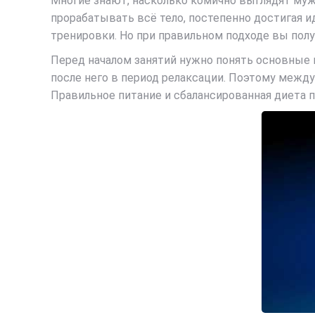
Многие знают, насколько комично выглядят муж
прорабатывать всё тело, постепенно достигая и
тренировки. Но при правильном подходе вы полу
Перед началом занятий нужно понять основные 
после него в период релаксации. Поэтому между
Правильное питание и сбалансированная диета 