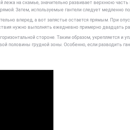
ей лежа на скамье, значительно развивает верхнюю часть 
рямой. Затем, используемые гантели следует медленно по
тельно вперед, а вот запястье остается прямым. При опус
ствия нужно выполнять ежедневно примерно двадцать ра
оризонтальной стороне. Таким образом, укрепляется и у
вой половины грудной зоны. Особенно, если разводить ган