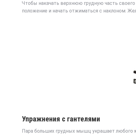
Чтобы накачать верхнюю грудную часть своего 
положение и начать отжиматься с наклоном. Же
Упражнения с гантелями
Пара больших грудных мышц украшает любого м