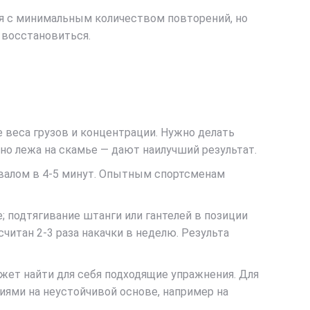
я с минимальным количеством повторений, но
 восстановиться.
 веса грузов и концентрации. Нужно делать
тно лежа на скамье — дают наилучший результат.
рвалом в 4-5 минут. Опытным спортсменам
 подтягивание штанги или гантелей в позиции
считан 2-3 раза накачки в неделю. Результа
ет найти для себя подходящие упражнения. Для
ями на неустойчивой основе, например на