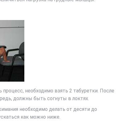
процесс, необходимо взять 2 табуретки. После
ередь, должны быть согнуты в локтях.
тжимания необходимо делать от десяти до
ускаться как можно ниже.