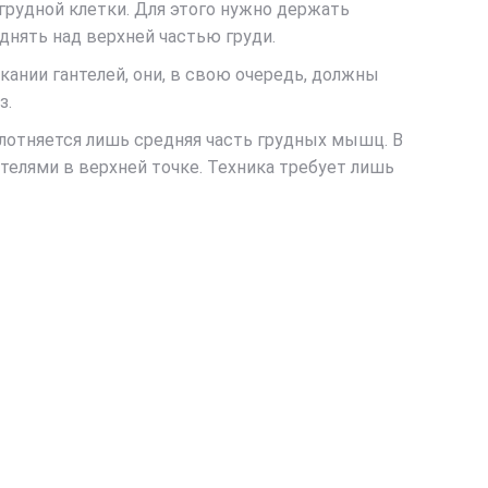
грудной клетки. Для этого нужно держать
днять над верхней частью груди.
кании гантелей, они, в свою очередь, должны
з.
плотняется лишь средняя часть грудных мышц. В
телями в верхней точке. Техника требует лишь