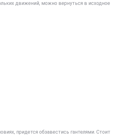
ольких движений, можно вернуться в исходное
виях, придется обзавестись гантелями. Стоит