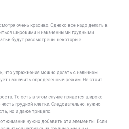
мотря очень красиво. Однако все надо делать в
диться широкими и накаченными грудными
татьи будут рассмотрены некоторые
ь, что упражнения можно делать с наличием
дует назначить определенный режим. Не стоит
ста. То есть в этом случае придется широко
часть грудной клетки. Следовательно, нужно
ть, но и даже трицепс.
 отжимании нужно добавить эти элементы. Если
увеличиться нагрузка на грудные мышцы.