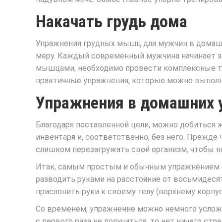
Накачать грудь дома
Упражнения грудных мышц для мужчин в домашни
меру. Каждый современный мужчина начинает з
мышцами, необходимо провести комплексные тр
практичные упражнения, которые можно выполн
Упражнения в домашних у
Благодаря поставленной цели, можно добиться ж
инвентаря и, соответственно, без него. Прежде
слишком перезагружать свой организм, чтобы н
Итак, самым простым и обычным упражнением сч
разводить руками на расстояние от восьмидеся
прислонить руки к своему телу (верхнему корпус
Со временем, упражнение можно немного усложн
с первого раза не получиться, то нет ничего с