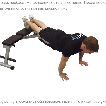
тела, необходимо выполнить это упражнение. После неск
лательно опуститься как можно ниже.
ужчину. Поэтому чтобы накачать мышцы в домашних усло