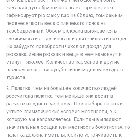
жёсткий дугообразный пояс, который крепко
зафиксирует рюкзак у вас на бёдрах, тем самым
перенеся часть веса с плечевого пояса на
тазобедренный. Объём рюкзака выбирается в
зависимости от дальности и длительности похода.
Не забудьте приобрести чехол от дождя для
рюкзака, иначе рюкзак и вещи в нём намокнут и
станут тяжелее. Количество карманов и другие
нюансы являются сугубо личным делом каждого
туриста.
2. Палатка. Чем на большее количество людей
рассчитана палатка, тем меньше она весит в
расчёте на одного человека. При выборе палатки
учтите климатические условия местности, в к
которую вы направляетесь. Если там выпадают
значительные осадки или местность болотистая, то
палатка должна иметь высокую устойчивость к