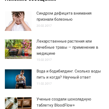
Синдром дефицита внимания
признали болезнью
20.02.2017
Лекарственные растения или
лечебные травы — применение в
медицине
15.02.2017
Вода и бодибилдинг. Сколько воды
пить и когда? Научный ответ
11.02.2017
Ученые создали шоколадную
таблетку BloodFlow+