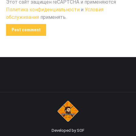
Этот сайт защищен reCAPTCHA и применяются
Политика конфиденциальности
и
Условия
обслуживания
применять.
Post comment
Developed by SOF