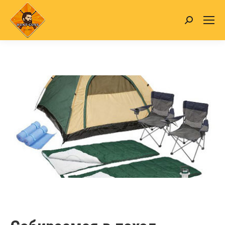
Search: