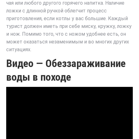
чая или любого другого горячего напитка. Наличие
ложки с длинной ручкой облегчит процесс
приготовления, если котлы у вас большие. Каждый
турист должен иметь при себе миску, кружку, ложку
и нож. Помимо того, что с ножом удобнее есть, он
может оказаться незаменимым и во многих других
ситуациях.
Видео — Обеззараживание
воды в походе