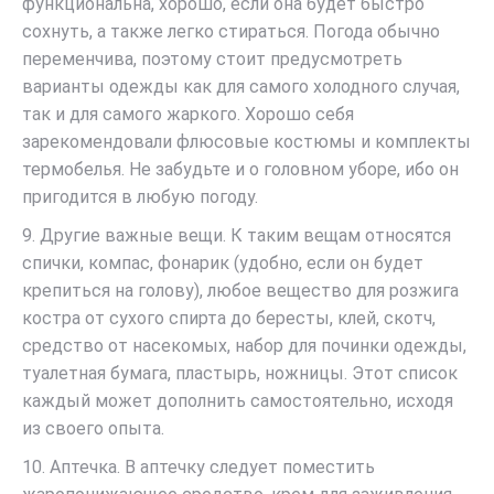
функциональна, хорошо, если она будет быстро
сохнуть, а также легко стираться. Погода обычно
переменчива, поэтому стоит предусмотреть
варианты одежды как для самого холодного случая,
так и для самого жаркого. Хорошо себя
зарекомендовали флюсовые костюмы и комплекты
термобелья. Не забудьте и о головном уборе, ибо он
пригодится в любую погоду.
9. Другие важные вещи. К таким вещам относятся
спички, компас, фонарик (удобно, если он будет
крепиться на голову), любое вещество для розжига
костра от сухого спирта до бересты, клей, скотч,
средство от насекомых, набор для починки одежды,
туалетная бумага, пластырь, ножницы. Этот список
каждый может дополнить самостоятельно, исходя
из своего опыта.
10. Аптечка. В аптечку следует поместить