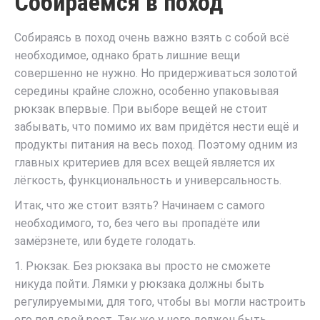
Собираемся в поход
Собираясь в поход очень важно взять с собой всё
необходимое, однако брать лишние вещи
совершенно не нужно. Но придерживаться золотой
середины крайне сложно, особенно упаковывая
рюкзак впервые. При выборе вещей не стоит
забывать, что помимо их вам придётся нести ещё и
продукты питания на весь поход. Поэтому одним из
главных критериев для всех вещей является их
лёгкость, функциональность и универсальность.
Итак, что же стоит взять? Начинаем с самого
необходимого, то, без чего вы пропадёте или
замёрзнете, или будете голодать.
1. Рюкзак. Без рюкзака вы просто не сможете
никуда пойти. Лямки у рюкзака должны быть
регулируемыми, для того, чтобы вы могли настроить
его под свой рост. Так же у него должен быть