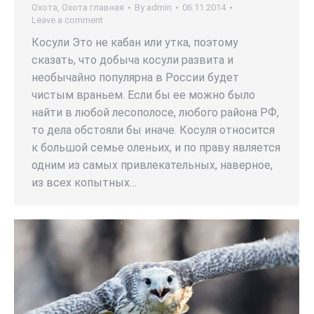
Охота
,
Охота главная
By
admin
06.11.2014
Leave a comment
Косули Это не кабан или утка, поэтому
сказать, что добыча косули развита и
необычайно популярна в России будет
чистым враньем. Если бы ее можно было
найти в любой лесополосе, любого района РФ,
то дела обстояли бы иначе. Косуля относится
к большой семье оленьих, и по праву является
одним из самых привлекательных, наверное,
из всех копытных…