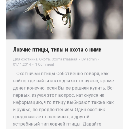
Ловчие птицы, типы и охота с ними
Для охотника
,
Охота
,
Охота главная
By
admin
01.11.2014
1 Comment
Охотничьи птицы Собственно говоря, как
найти, где найти и что для этого нужно, кроме
денег конечно, если Вы ее решили купить. Во-
первых, изучая этот вопрос, наткнулся на
информацию, что птицу выбирают также как
и ружье, по предпочтениям. Один охотник
предпочитает соколиных, а другой
ястребиный тип ловчей птицы. Давайте