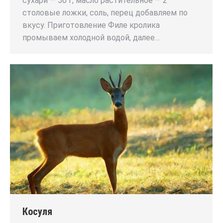
сухари — 50 г, масло растительное — 2
столовые ложки, соль, перец добавляем по
вкусу. Приготовление Филе кролика
промываем холодной водой, далее…
Косуля