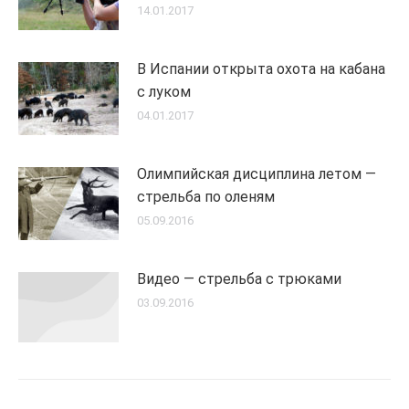
14.01.2017
В Испании открыта охота на кабана
с луком
04.01.2017
Олимпийская дисциплина летом —
стрельба по оленям
05.09.2016
Видео — стрельба с трюками
03.09.2016