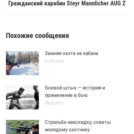
Гражданский карабин Steyr Mannlicher AUG Z
Next
post:
Похожие сообщения
Зимняя охота на кабана
01.06.2018
Боевой штык — история и
применение в бою
28.02.2017
Стрельба навскидку, советы
молодому охотнику