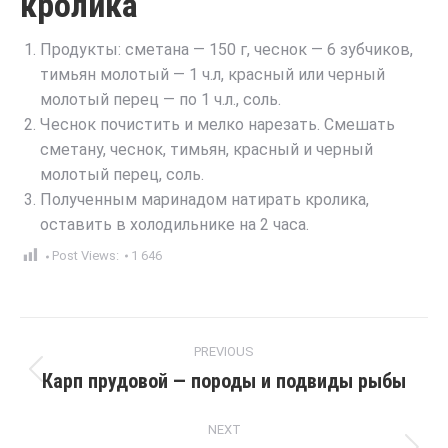
кролика
Продукты: сметана — 150 г, чеснок — 6 зубчиков,
тимьян молотый — 1 ч.л, красный или черный
молотый перец — по 1 ч.л., соль.
Чеснок почистить и мелко нарезать. Смешать
сметану, чеснок, тимьян, красный и черный
молотый перец, соль.
Полученным маринадом натирать кролика,
оставить в холодильнике на 2 часа.
Post Views:
1 646
Post
PREVIOUS
navigation
Карп прудовой — породы и подвиды рыбы
Previous
post:
NEXT