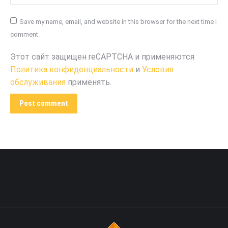
Save my name, email, and website in this browser for the next time I
comment.
Этот сайт защищен reCAPTCHA и применяются
Политика конфиденциальности
и
Условия
обслуживания
применять.
Post comment