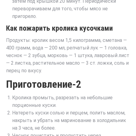
затем под крышкой 20 минут. Периодически
переворачиваем для того, чтобы мясо не
пригорело.
Как пожарить кролика кусочками
Продукты: кролик весом 1,5 килограмма, сметана —
400 грамм, вода — 200 мл, репчатый лук — 1 головка,
чеснок — 2 зубца, морковь — 1 штука, лавровый лист
— 2 листка, растительное масло — 3 ст. ложки, соль и
перец по вкусу.
Приготовление-2
Кролика промыть, разрезать на небольшие
порционные куски.
Натереть куски солью и перцем, полить маслом,
накрыть и убрать на маринование в холодильник
на 3 часа, не более.
Чеснок почистить и пропустить через