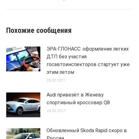
Похожие сообщения
ЭРА-ГЛОНАСС: оформление легких
ДТП без участия
госавтоинспекторов стартует уже
этим летом
28.02.2017
Audi привезёт в Женеву
спортивный кроссовер Q8
24.02.2017
Обновленный Skoda Rapid скоро в
России