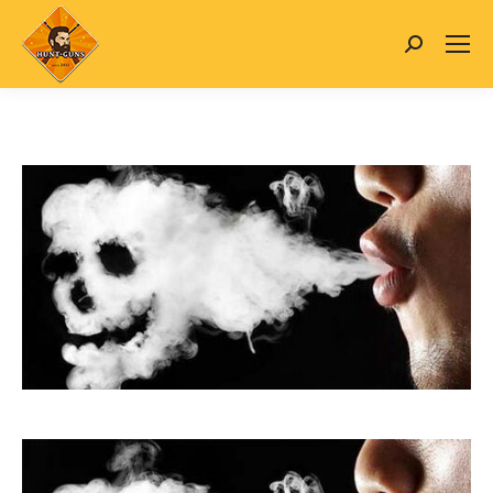
Search: