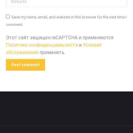
Save my name, email, and website in this browser for the next time I
comment.
Этот сайт защищен reCAPTCHA и применяются
Политика конфиденциальности
и
Условия
обслуживания
применять.
Post comment