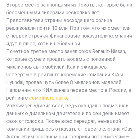
Второе место за японцами из Тойоты, которые были
бессменными лидерами несколько лет.
Представители страны восходящего солнца
реализовали почти 10 млн. При том, что их сместили
с первой строчки, финансовые показатели компании
идут в плюс, хоть и небольшой.
Почетное третье место занял союз Renault-Nissan,
которые сумели продать восемь с половиной
миллионов автомобилей. Как и ожидалось,
четвертые в рейтинге корейские компании KIA и
Hyundai, продав чуть более 8 миллионов моделей.
Напомним, что КИА заняла первое место в России, в
рейтинге
семейного авто
.
Volkswagen удивил всех, ведь скандал с подменной
данных о дизельном двигателе и по сей день имеет
свои отголоски. После всех передряг, немецкой
компании пришлось отказать от своего слогана «Das
Auto». Этим слоганом они говорили потребителям —