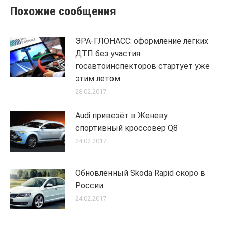
Похожие сообщения
ЭРА-ГЛОНАСС: оформление легких
ДТП без участия
госавтоинспекторов стартует уже
этим летом
28.02.2017
Audi привезёт в Женеву
спортивный кроссовер Q8
24.02.2017
Обновленный Skoda Rapid скоро в
России
24.02.2017