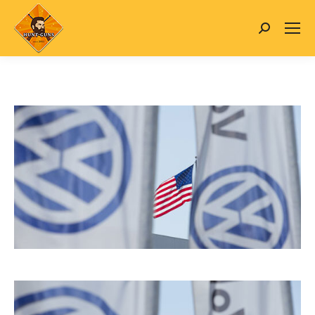
Search: