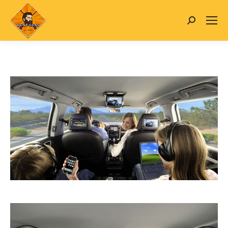
Search: