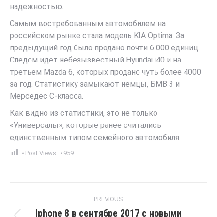
надежностью.
Самым востребованным автомобилем на
российском рынке стала модель KIA Optima. За
предыдущий год было продано почти 6 000 единиц.
Следом идет небезызвестный Hyundai i40 и на
третьем Mazda 6, которых продано чуть более 4000
за год. Статистику замыкают немцы, БМВ 3 и
Мерседес C-класса.
Как видно из статистики, это не только
«Универсалы», которые ранее считались
единственным типом семейного автомобиля.
Post Views:
959
Post
PREVIOUS
navigation
Iphone 8 в сентябре 2017 с новыми