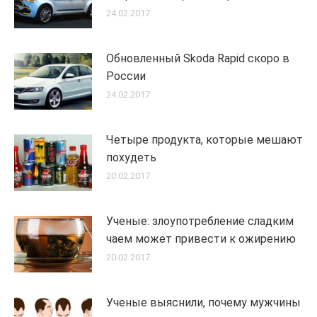
24.02.2017
Обновленный Skoda Rapid скоро в
России
24.02.2017
Четыре продукта, которые мешают
похудеть
20.02.2017
Ученые: злоупотребление сладким
чаем может привести к ожирению
20.02.2017
Ученые выяснили, почему мужчины