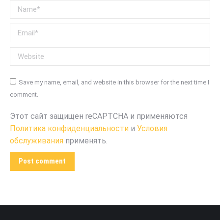
Name *
Email *
Website
Save my name, email, and website in this browser for the next time I
comment.
Этот сайт защищен reCAPTCHA и применяются
Политика конфиденциальности
и
Условия
обслуживания
применять.
Post comment