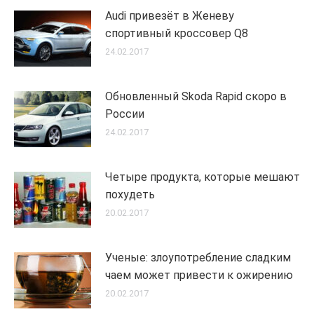
Audi привезёт в Женеву
спортивный кроссовер Q8
24.02.2017
Обновленный Skoda Rapid скоро в
России
24.02.2017
Четыре продукта, которые мешают
похудеть
20.02.2017
Ученые: злоупотребление сладким
чаем может привести к ожирению
20.02.2017