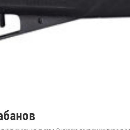
абанов