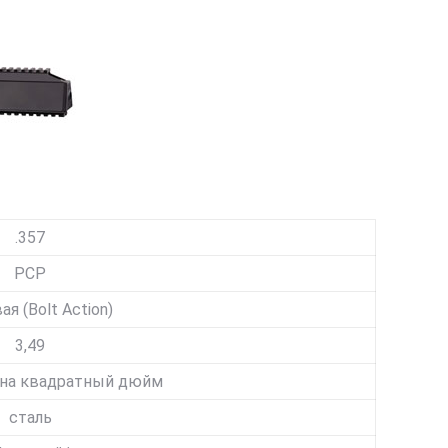
.357
PCP
я (Bolt Action)
3,49
 на квадратный дюйм
сталь