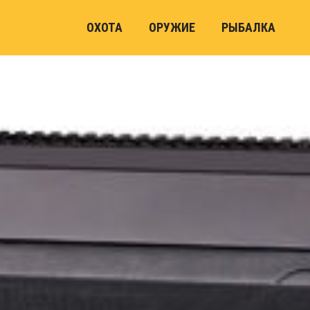
ОХОТА
ОРУЖИЕ
РЫБАЛКА