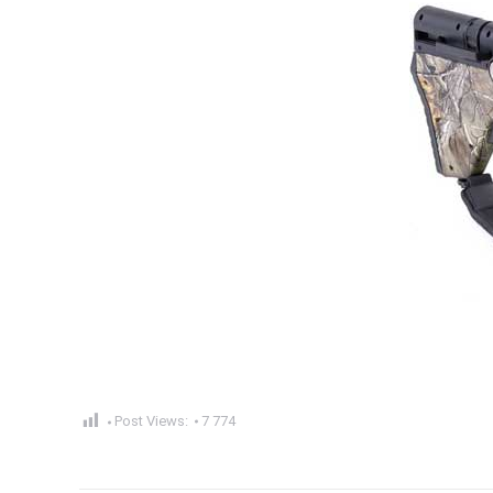
Post Views:
7 774