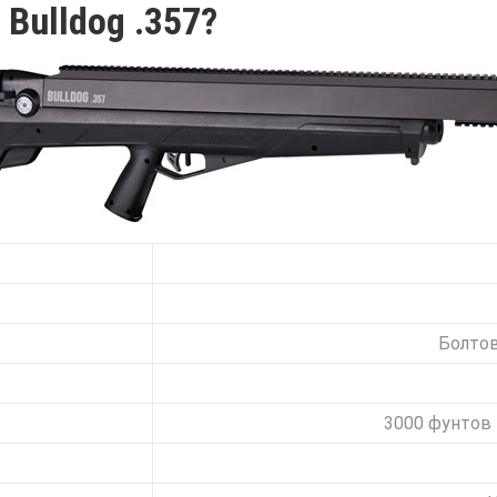
 Bulldog .357?
Болтова
3000 фунтов