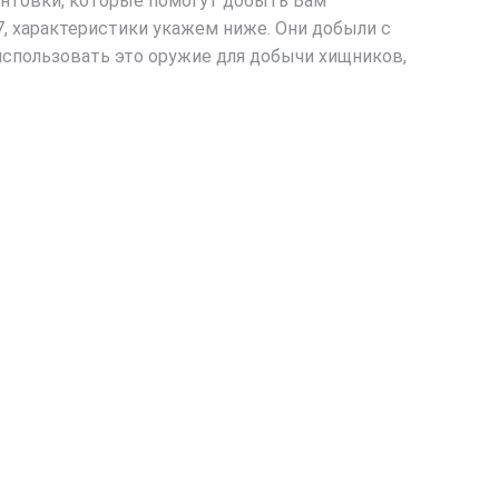
интовки, которые помогут добыть Вам
57, характеристики укажем ниже. Они добыли с
использовать это оружие для добычи хищников,