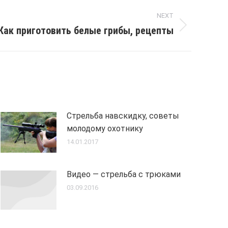
NEXT
Как приготовить белые грибы, рецепты
Стрельба навскидку, советы
молодому охотнику
14.01.2017
Видео — стрельба с трюками
03.09.2016