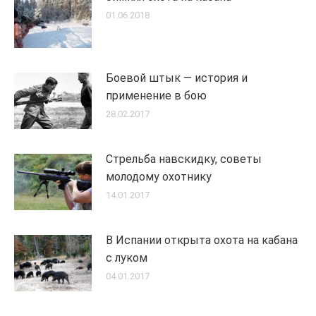
01.06.2018
Боевой штык — история и
применение в бою
28.02.2017
Стрельба навскидку, советы
молодому охотнику
14.01.2017
В Испании открыта охота на кабана
с луком
04.01.2017