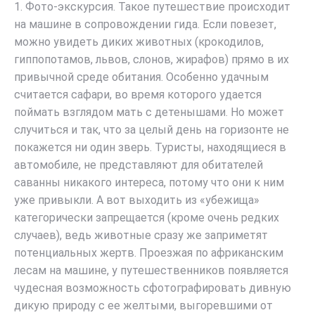
1. Фото-экскурсия. Такое путешествие происходит
на машине в сопровождении гида. Если повезет,
можно увидеть диких животных (крокодилов,
гиппопотамов, львов, слонов, жирафов) прямо в их
привычной среде обитания. Особенно удачным
считается сафари, во время которого удается
поймать взглядом мать с детенышами. Но может
случиться и так, что за целый день на горизонте не
покажется ни один зверь. Туристы, находящиеся в
автомобиле, не представляют для обитателей
саванны никакого интереса, потому что они к ним
уже привыкли. А вот выходить из «убежища»
категорически запрещается (кроме очень редких
случаев), ведь животные сразу же заприметят
потенциальных жертв. Проезжая по африканским
лесам на машине, у путешественников появляется
чудесная возможность сфотографировать дивную
дикую природу с ее желтыми, выгоревшими от