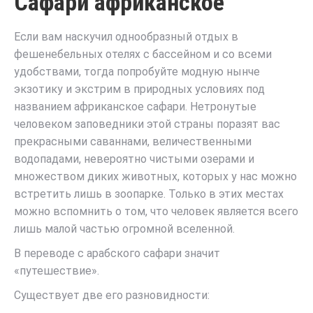
Сафари африканское
Если вам наскучил однообразный отдых в
фешенебельных отелях с бассейном и со всеми
удобствами, тогда попробуйте модную нынче
экзотику и экстрим в природных условиях под
названием африканское сафари. Нетронутые
человеком заповедники этой страны поразят вас
прекрасными саваннами, величественными
водопадами, невероятно чистыми озерами и
множеством диких животных, которых у нас можно
встретить лишь в зоопарке. Только в этих местах
можно вспомнить о том, что человек является всего
лишь малой частью огромной вселенной.
В переводе с арабского сафари значит
«путешествие».
Существует две его разновидности: