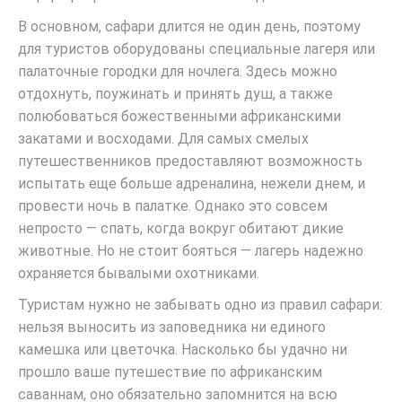
В основном, сафари длится не один день, поэтому
для туристов оборудованы специальные лагеря или
палаточные городки для ночлега. Здесь можно
отдохнуть, поужинать и принять душ, а также
полюбоваться божественными африканскими
закатами и восходами. Для самых смелых
путешественников предоставляют возможность
испытать еще больше адреналина, нежели днем, и
провести ночь в палатке. Однако это совсем
непросто — спать, когда вокруг обитают дикие
животные. Но не стоит бояться — лагерь надежно
охраняется бывалыми охотниками.
Туристам нужно не забывать одно из правил сафари:
нельзя выносить из заповедника ни единого
камешка или цветочка. Насколько бы удачно ни
прошло ваше путешествие по африканским
саваннам, оно обязательно запомнится на всю