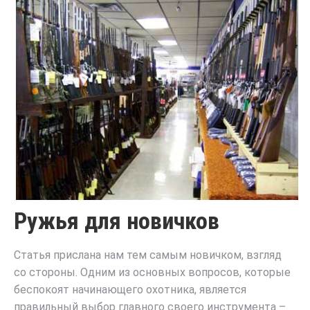
Ружья для новичков
Статья прислана нам тем самым новичком, взгляд
со стороны.
Одним из основных вопросов, которые
беспокоят начинающего охотника, является
правильный выбор главного своего инструмента –