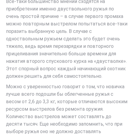
Все-таки большинство мнений сходятся на
приобретении именно двуствольного ружья по
очень простой причине – в случае первого промаха
можно повторным выстрелом попытаться все-таки
поразить выбранную цель. В случае с
одноствольным ружьем сделать это будет очень
тяжело, ведь время перезарядки и повторного
прицеливания значительно больше времени для
нажатия второго спускового курка на «двустволке».
Этот спорный вопрос каждый начинающий охотник
должен решить для себя самостоятельно.
Можно с уверенностью говорит о том, что новичка
лучше всего подошли бы облегченные ружья с
весом от 2,6 до 3,3 кг, которые отличаются высоким
ресурсом выстрелов без ремонта оружия.
Количество выстрелов может составлять до
десяти тысяч. Еще необходимо запомнить, что при
выборе ружья оно не должно доставлять