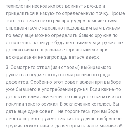
технологии несколько раз вскинуть ружье и
прицелиться в какую-то определенную точку. Кроме
того, что такая нехитрая процедура поможет вам
определиться с идеально подходящим вам ружьем
по весу, еще можно определить баланс оружия по
отношению к фигуре будущего владельца: ружье не
должно вилять в разные стороны или же при
вскидывании не запрокидываться вверх.
3. Осмотрите ствол (или стволы) выбираемого
ружья на предмет отсутствия различного рода
дефектов. Особенно этот совет важен при выборе
уже бывшего в употреблении ружья. Если какие-то
дефекты вами замечены, то следует отказаться от
покупки такого оружия. В заключение хотелось бы
дать еще один совет – не торопитесь при выборе
своего первого ружья, так как неудачно выбранное
оружие может навсегда испортить ваше мнение об