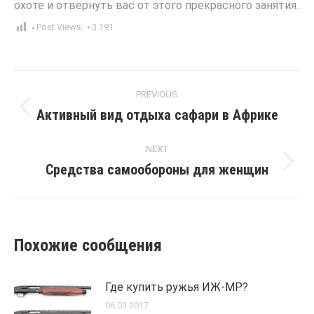
охоте и отвернуть вас от этого прекрасного занятия.
Post Views:
3 191
Post
PREVIOUS
navigation
Активный вид отдыха сафари в Африке
Previous
post:
NEXT
Средства самообороны для женщин
Next
post:
Похожие сообщения
Где купить ружья ИЖ-МР?
06.03.2017