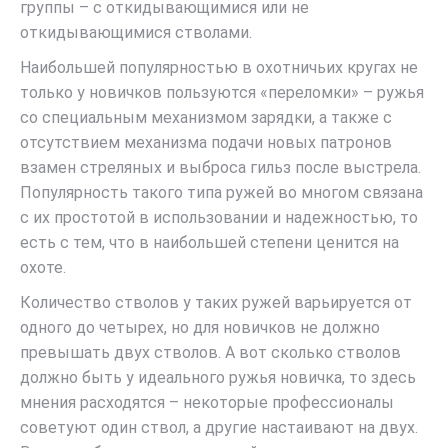
группы – с откидывающимися или не
откидывающимися стволами.
Наибольшей популярностью в охотничьих кругах не
только у новичков пользуются «переломки» – ружья
со специальным механизмом зарядки, а также с
отсутствием механизма подачи новых патронов
взамен стреляных и выброса гильз после выстрела.
Популярность такого типа ружей во многом связана
с их простотой в использовании и надежностью, то
есть с тем, что в наибольшей степени ценится на
охоте.
Количество стволов у таких ружей варьируется от
одного до четырех, но для новичков не должно
превышать двух стволов. А вот сколько стволов
должно быть у идеального ружья новичка, то здесь
мнения расходятся – некоторые профессионалы
советуют один ствол, а другие настаивают на двух.