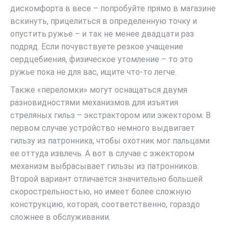
дискомфорта в весе – попробуйте прямо в магазине
вскинуть, прицелиться в определенную точку и
опустить ружье – и так не менее двадцати раз
подряд. Если почувствуете резкое учащение
сердцебиения, физическое утомление – то это
ружье пока не для вас, ищите что-то легче.
Также «переломки» могут оснащаться двумя
разновидностями механизмов для изъятия
стреляных гильз – экстрактором или эжектором. В
первом случае устройство немного выдвигает
гильзу из патронника, чтобы охотник мог пальцами
ее оттуда извлечь. А вот в случае с эжектором
механизм выбрасывает гильзы из патронников.
Второй вариант отличается значительно большей
скорострельностью, но имеет более сложную
конструкцию, которая, соответственно, гораздо
сложнее в обслуживании.