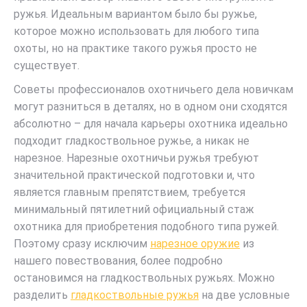
ружья. Идеальным вариантом было бы ружье,
которое можно использовать для любого типа
охоты, но на практике такого ружья просто не
существует.
Советы профессионалов охотничьего дела новичкам
могут разниться в деталях, но в одном они сходятся
абсолютно – для начала карьеры охотника идеально
подходит гладкоствольное ружье, а никак не
нарезное. Нарезные охотничьи ружья требуют
значительной практической подготовки и, что
является главным препятствием, требуется
минимальный пятилетний официальный стаж
охотника для приобретения подобного типа ружей.
Поэтому сразу исключим
нарезное оружие
из
нашего повествования, более подробно
остановимся на гладкоствольных ружьях. Можно
разделить
гладкоствольные ружья
на две условные