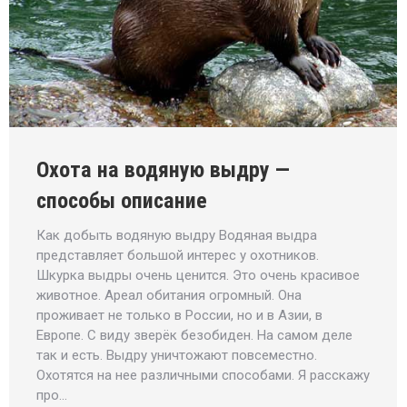
Охота на водяную выдру —
способы описание
Как добыть водяную выдру Водяная выдра
представляет большой интерес у охотников.
Шкурка выдры очень ценится. Это очень красивое
животное. Ареал обитания огромный. Она
проживает не только в России, но и в Азии, в
Европе. С виду зверёк безобиден. На самом деле
так и есть. Выдру уничтожают повсеместно.
Охотятся на нее различными способами. Я расскажу
про…