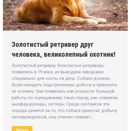
Золотистый ретривер друг
человека, великолепный охотник!
Золотистый ретривер Золотистые ретриверы
появились в 19 веке, их выводили заводчики
специально для охоты на дичь. Собаки должны
были находить подстреленную добычу и приносить
её хозяину. Они появились как результат большой
работы по скрещиванию таких пород, как спаниели,
ньюфаундленды, сеттеры. Среди охотников эта
порода ценится за то, что собака приносит добычу
неповреждённой, она отлично плавает,…
Читать