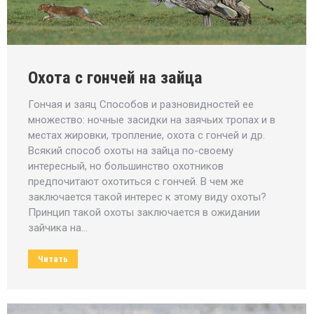
Охота с гончей на зайца
Гончая и заяц Способов и разновидностей ее
множество: ночные засидки на заячьих тропах и в
местах жировки, тропление, охота с гончей и др.
Всякий способ охоты на зайца по-своему
интересный, но большинство охотников
предпочитают охотиться с гончей. В чем же
заключается такой интерес к этому виду охоты?
Принцип такой охоты заключается в ожидании
зайчика на…
Читать