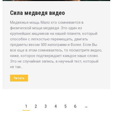
Сила медведя видео
Медвежья мощь Мало кто сомневается в
физической мощи медведя. Это один из
крупнейших хищников на нашей планете, который
способен с легкостью перемещать, двигать
предметы весом 500 килограмм и более. Если Вы
все еще в этом сомневаетесь, то посмотрите видео,
ниже, которое подтверждает каждое наше слово.
Это не случайная запись, а научный тест, который
не так…
Читать
1
2
3
4
5
6
→