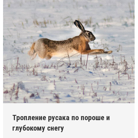
Тропление русака по пороше и
глубокому снегу