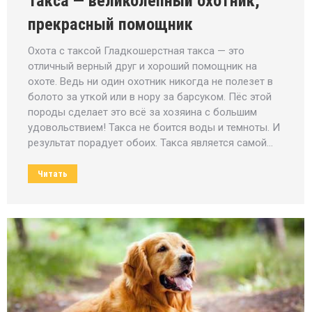
Такса — великолепный охотник,
прекрасный помощник
Охота с таксой Гладкошерстная такса — это
отличный верный друг и хороший помощник на
охоте. Ведь ни один охотник никогда не полезет в
болото за уткой или в нору за барсуком. Пёс этой
породы сделает это всё за хозяина с большим
удовольствием! Такса не боится воды и темноты. И
результат порадует обоих. Такса является самой…
Читать