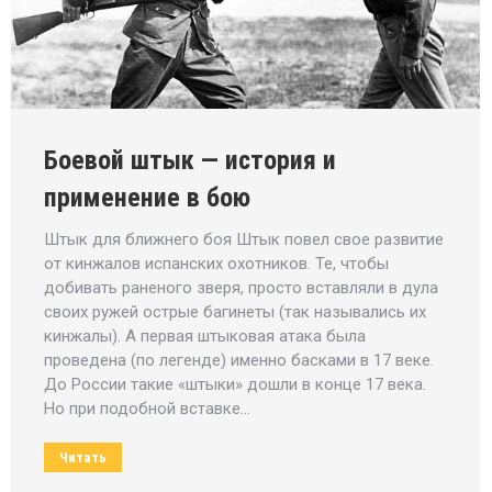
Боевой штык — история и
применение в бою
Штык для ближнего боя Штык повел свое развитие
от кинжалов испанских охотников. Те, чтобы
добивать раненого зверя, просто вставляли в дула
своих ружей острые багинеты (так назывались их
кинжалы). А первая штыковая атака была
проведена (по легенде) именно басками в 17 веке.
До России такие «штыки» дошли в конце 17 века.
Но при подобной вставке…
Читать