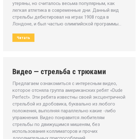
утеряны, но считалось весьма популярным, как
легкая атлетика в современные дни. Данный вид
стрельбы дебютировал на играх 1908 года в
Лондоне, и был частью олимпийской программы…
Читать
Видео — стрельба с трюками
Предлагаем ознакомиться с интересным видео,
которое отсняла группа американских ребят «Dude
Perfect». Эти ребята известны своей эксцентричной
стрельбой из дробовика, буквально из любого
положения, выполняя параллельно какие -либо
упражнения. Видео понравится любителям
стрельбы по движущимся мишеням, без
использования коллиматоров и прочих
доролнительных приспособлений.