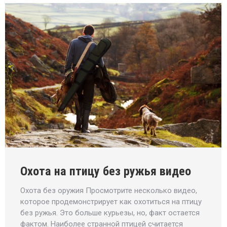
Охота на птицу без ружья видео
Охота без оружия Просмотрите несколько видео,
которое продемонстрирует как охотиться на птицу
без ружья. Это больше курьезы, но, факт остается
фактом. Наиболее странной птицей считается