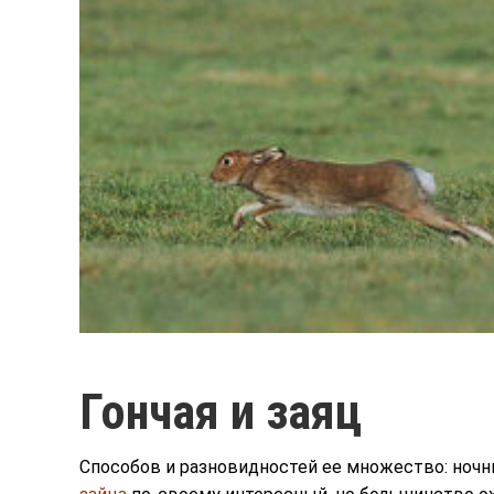
Гончая и заяц
Способов и разновидностей ее множество: ночные