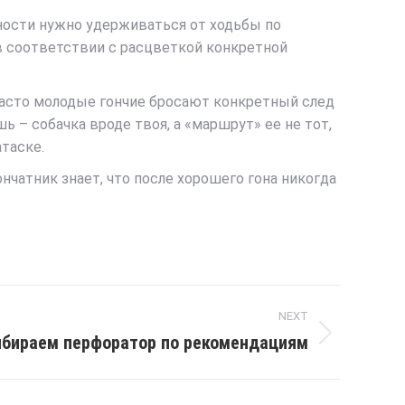
жности нужно удерживаться от ходьбы по
в соответствии с расцветкой конкретной
 часто молодые гончие бросают конкретный след
ь – собачка вроде твоя, а «маршрут» ее не тот,
атаске.
ончатник знает, что после хорошего гона никогда
NEXT
бираем перфоратор по рекомендациям