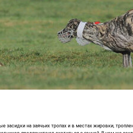
 засидки на заячьих тропах и в местах жировки, троплени