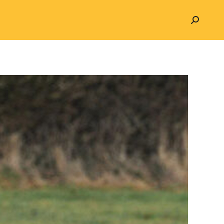
Search: