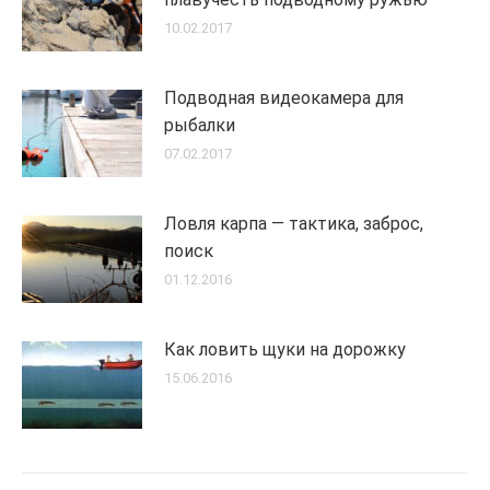
10.02.2017
Подводная видеокамера для
рыбалки
07.02.2017
Ловля карпа — тактика, заброс,
поиск
01.12.2016
Как ловить щуки на дорожку
15.06.2016