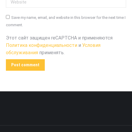
Website
Save my name, email, and website in this browser for the next time I
comment.
Этот сайт защищен reCAPTCHA и применяются
Политика конфиденциальности
и
Условия
обслуживания
применять.
Post comment