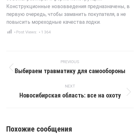
Конструкционные нововведения предназначены, в
первую очередь, чтобы заманить покупателя, а не
повысить мореходные качества лодки.
Post Views:
1 364
Post
PREVIOUS
navigation
Выбираем травматику для самообороны
Previous
post:
NEXT
Новосибирская область: все на охоту
Next
post:
Похожие сообщения