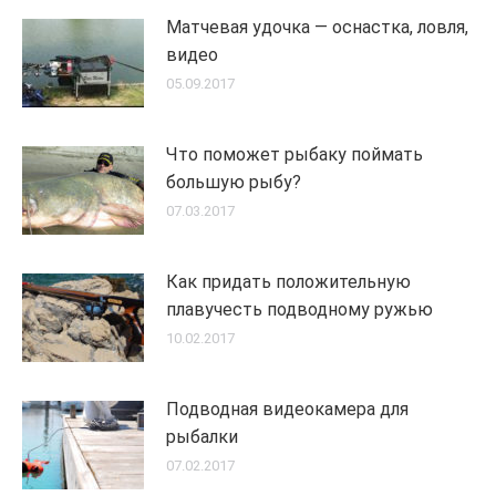
Матчевая удочка — оснастка, ловля,
видео
05.09.2017
Что поможет рыбаку поймать
большую рыбу?
07.03.2017
Как придать положительную
плавучесть подводному ружью
10.02.2017
Подводная видеокамера для
рыбалки
07.02.2017