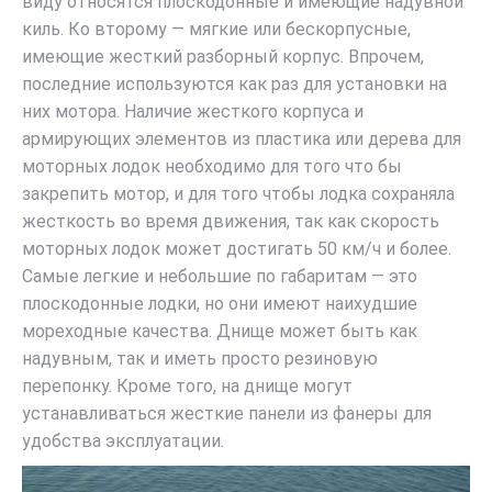
виду относятся плоскодонные и имеющие надувной
киль. Ко второму — мягкие или бескорпусные,
имеющие жесткий разборный корпус. Впрочем,
последние используются как раз для установки на
них мотора. Наличие жесткого корпуса и
армирующих элементов из пластика или дерева для
моторных лодок необходимо для того что бы
закрепить мотор, и для того чтобы лодка сохраняла
жесткость во время движения, так как скорость
моторных лодок может достигать 50 км/ч и более.
Самые легкие и небольшие по габаритам — это
плоскодонные лодки, но они имеют наихудшие
мореходные качества. Днище может быть как
надувным, так и иметь просто резиновую
перепонку. Кроме того, на днище могут
устанавливаться жесткие панели из фанеры для
удобства эксплуатации.