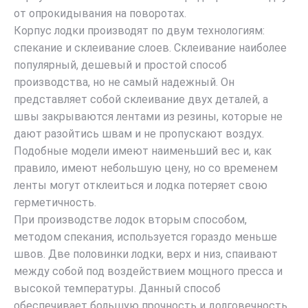
от опрокидывания на поворотах.
Корпус лодки производят по двум технологиям:
спекание и склеивание слоев. Склеивание наиболее
популярный, дешевый и простой способ
производства, но не самый надежный. Он
представляет собой склеивание двух деталей, а
швы закрываются лентами из резины, которые не
дают разойтись швам и не пропускают воздух.
Подобные модели имеют наименьший вес и, как
правило, имеют небольшую цену, но со временем
ленты могут отклеиться и лодка потеряет свою
герметичность.
При производстве лодок вторым способом,
методом спекания, используется гораздо меньше
швов. Две половинки лодки, верх и низ, спаивают
между собой под воздействием мощного пресса и
высокой температуры. Данный способ
обеспечивает большую прочность и долговечность