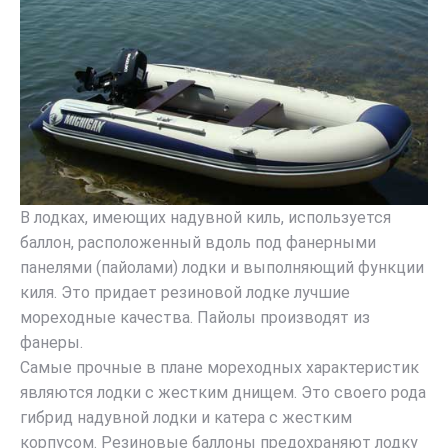
В лодках, имеющих надувной киль, используется
баллон, расположенный вдоль под фанерными
панелями (пайолами) лодки и выполняющий функции
киля. Это придает резиновой лодке лучшие
мореходные качества. Пайолы производят из
фанеры.
Самые прочные в плане мореходных характеристик
являются лодки с жестким днищем. Это своего рода
гибрид надувной лодки и катера с жестким
корпусом. Резиновые баллоны предохраняют лодку