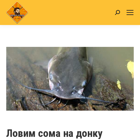
Search:
Ловим сома на донку