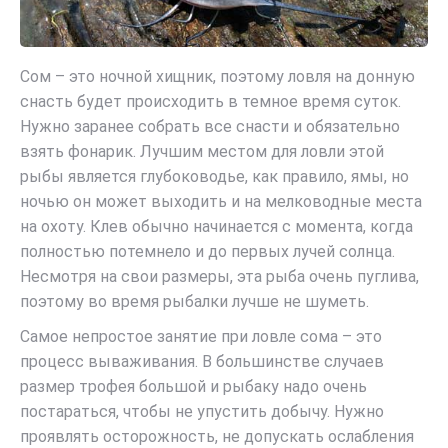
Сом – это ночной хищник, поэтому ловля на донную
снасть будет происходить в темное время суток.
Нужно заранее собрать все снасти и обязательно
взять фонарик. Лучшим местом для ловли этой
рыбы является глубоководье, как правило, ямы, но
ночью он может выходить и на мелководные места
на охоту. Клев обычно начинается с момента, когда
полностью потемнело и до первых лучей солнца.
Несмотря на свои размеры, эта рыба очень пуглива,
поэтому во время рыбалки лучше не шуметь.
Самое непростое занятие при ловле сома – это
процесс вываживания. В большинстве случаев
размер трофея большой и рыбаку надо очень
постараться, чтобы не упустить добычу. Нужно
проявлять осторожность, не допускать ослабления