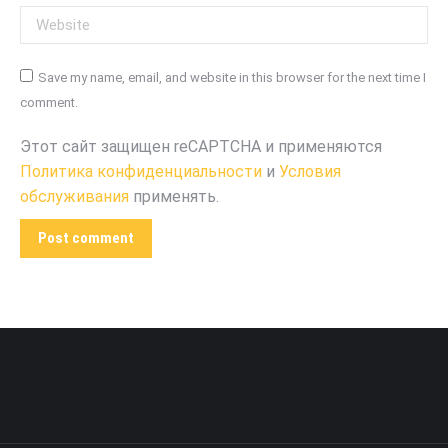
Website
Save my name, email, and website in this browser for the next time I
comment.
Этот сайт защищен reCAPTCHA и применяются
Политика конфиденциальности
и
Условия
обслуживания
применять.
Post comment