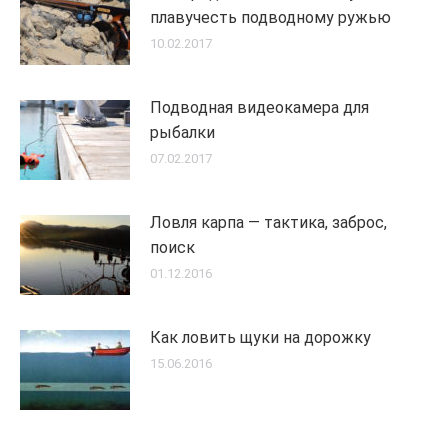
плавучесть подводному ружью
10.02.2017
Подводная видеокамера для
рыбалки
07.02.2017
Ловля карпа — тактика, заброс,
поиск
01.12.2016
Как ловить щуки на дорожку
15.06.2016