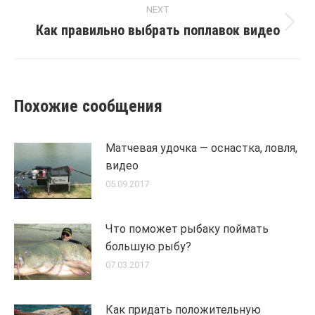
NEXT
Как правильно выбрать поплавок видео
Next
post:
Похожие сообщения
Матчевая удочка — оснастка, ловля,
видео
05.09.2017
Что поможет рыбаку поймать
большую рыбу?
07.03.2017
Как придать положительную