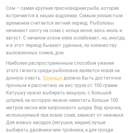
Сом – самая крупная пресноводная рыба, которая
встречается в наших водоемах. Самым уловистым
временем считается летний период. Рыболовы
начинают охоту на сома с конца июня, весь июль и
август. С началом осени клев ослабевает, но, иногда,
и в этот период бывают удачные, по количеству
выловленных сомов, дни.
Наиболее распространенным способом ужения
этого гиганта среди рыболовов является ловля на
донную снасть.
Удилище
должно быть достаточно
прочным и рассчитано на вес груза от 100 грамм.
Катушку нужно выбирать мощную, с большой
шпулей, на которую можно намотать больше 100
метров лески или капронового шнура. Вид крючка,
используемый при ловле сома, зависит от наживки.
Для живых насадок (лягушки, мидии) лучше
выбирать двойники или тройники, а для грозди