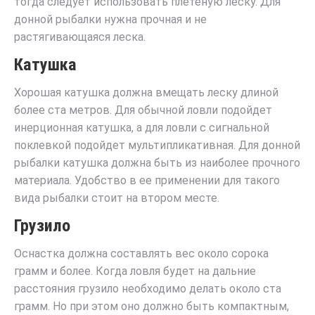
тогда следует использовать плетеную леску. Для
донной рыбалки нужна прочная и не
растягивающаяся леска.
Катушка
Хорошая катушка должна вмещать леску длиной
более ста метров. Для обычной ловли подойдет
инерционная катушка, а для ловли с сигнальной
поклевкой подойдет мультипликативная. Для донной
рыбалки катушка должна быть из наиболее прочного
материала. Удобство в ее применении для такого
вида рыбалки стоит на втором месте.
Грузило
Оснастка должна составлять вес около сорока
грамм и более. Когда ловля будет на дальние
расстояния грузило необходимо делать около ста
грамм. Но при этом оно должно быть компактным,