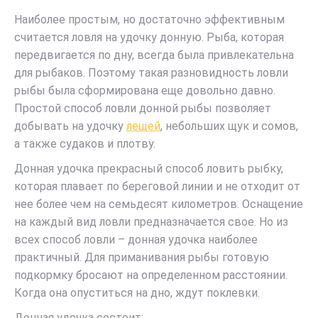
Наиболее простым, но достаточно эффективным
считается ловля на удочку донную. Рыба, которая
передвигается по дну, всегда была привлекательна
для рыбаков. Поэтому такая разновидность ловли
рыбы была сформирована еще довольно давно.
Простой способ ловли донной рыбы позволяет
добывать на удочку
лещей
, небольших щук и сомов,
а также судаков и плотву.
Донная удочка прекрасный способ ловить рыбку,
которая плавает по береговой линии и не отходит от
нее более чем на семьдесят километров. Оснащение
на каждый вид ловли предназначается свое. Но из
всех способ ловли – донная удочка наиболее
практичный. Для приманивания рыбы готовую
подкормку бросают на определенном расстоянии.
Когда она опуститься на дно, ждут поклевки.
Донная удочка состоит: