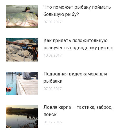
Что поможет рыбаку поймать
большую рыбу?
07.03.2017
Как придать положительную
плавучесть подводному ружью
10.02.2017
Подводная видеокамера для
рыбалки
07.02.2017
Ловля карпа — тактика, заброс,
поиск
01.12.2016