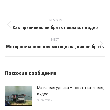
Post
PREVIOUS
navigation
Как правильно выбрать поплавок видео
Previous
post:
NEXT
Моторное масло для мотоцикла, как выбрать
Next
post:
Похожие сообщения
Матчевая удочка — оснастка, ловля,
видео
05.09.2017