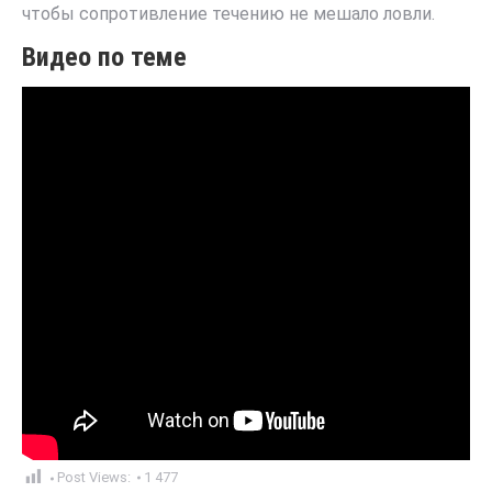
чтобы сопротивление течению не мешало ловли.
Видео по теме
Post Views:
1 477