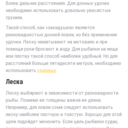
более дальних расстояниях. Для донных удочек
необходимо использовать довольно увесистые
грузила.
Такой способ, как «закидушка» является
разновидностью донной ловли, но без применения
удочки. Леску наматывают на мотовило и при
помощи руки бросают в воду. Для рыбалки на леща
или плотву такой способ наиболее удобный. Но для
расстояний больше пятидесяти метров, необходимо
использовать
удилище
.
Леска
Леску выбирают в зависимости от разновидности
рыбы. Помимо ее толщины важна ее длина.
Например, для ловли сома следует использовать
леску наиболее плотную и толстую. Хорошо для этой
цели подойдет мононить. Если цель рыбалки судак,