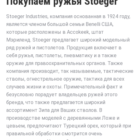
Покупаем ружья Stoeger
Stoeger Industries, компания основанная в 1924 году,
является членом большой семьи Benelli США,
которые расположены в Accokeek, штат
Мэриленд.
Stoeger предлагает широкий модельный
ряд ружей и пистолетов. Продукция включает в
себя ружья, пистолеты, пневматику
и а также
оружие для правоохранительных органов
. Также
компания производит, так называемые, тактические
стволы, огнестрельное оружие
, тактика для всех
случаев жизни и охоты. Примечательный факт и
безусловно порадует владельцев ружей этого
бренда, что также предлагается широкий
ассортимент Зипа для Ваших стволов. В
производстве моделей с деревянными Ложе и
цевьем, предпочитают Турецкий орех, который при
правильной обработки смотрится очень