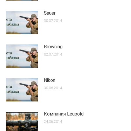
Sauer
30.07.2014
Browning
02.07.2014
Nikon
30.06.2014
Компания Leupold
24.06.2014