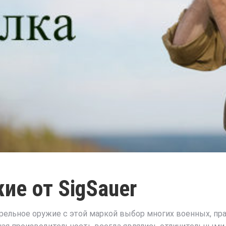
ие от SigSauer
рельное оружие с этой маркой выбор многих военных, пра