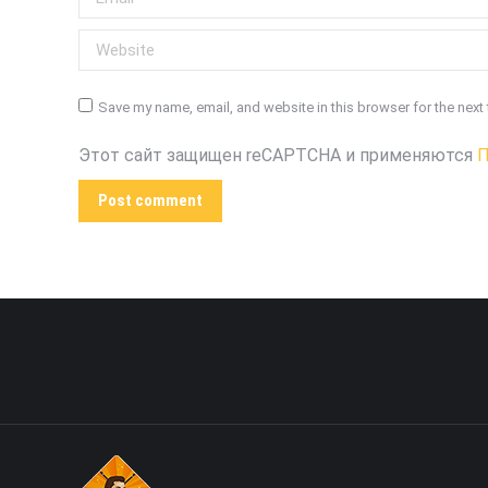
Website
Save my name, email, and website in this browser for the next
Этот сайт защищен reCAPTCHA и применяются
П
Post comment