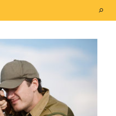
Search: