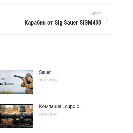
NEXT
Карабин от Sig Sauer SIGM400
Sauer
30.07.2014
Компания Leupold
24.06.2014