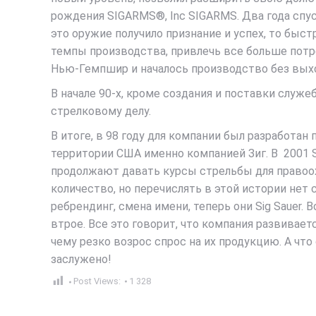
рождения SIGARMS®, Inc SIGARMS. Два года спус
это оружие получило признание и успех, то быс
темпы производства, привлечь все больше потр
Нью-Гемпшир и началось производство без выход
В начале 90-х, кроме создания и поставки слу
стрелковому делу.
В итоге, в 98 году для компании был разработан
территории США именно компанией Зиг. В 2001 
продолжают давать курсы стрельбы для правоох
количество, но перечислять в этой истории нет
ребрендинг, смена имени, теперь они Sig Sauer
втрое. Все это говорит, что компания развивает
чему резко возрос спрос на их продукцию. А чт
заслужено!
Post Views:
1 328