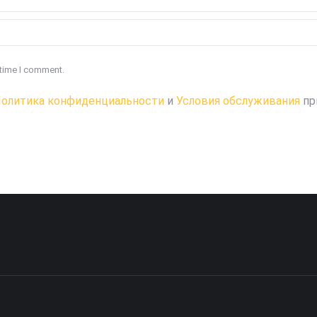
 time I comment.
олитика конфиденциальности
и
Условия обслуживания
пр