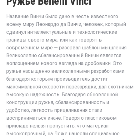
Ружье Benelli Vinci
Название Винчи было дано в честь известного
всему миру Леонардо да Винчи, человек, который
сдвинул интеллектуальные и технологические
границы своего мира, или как говорят в
современном мире — разорвал шаблон мышления.
Великолепно сбалансированный Винчи является
воплощением нового взгляда на дробовики. Это
ружье насыщенно великолепными разработками
благодаря которым производитель достиг
максимальной скорости перезарядки, дал охотникам
высокую надежность. Благодаря обновленной
конструкции ружья, сбалансированность и
удобство, легкость прицеливания стали
восприниматься иначе. Говоря о пластиковом
прикладе нельзя пропустить, что материал
высокопрочный, на Ложе нанесли специальное