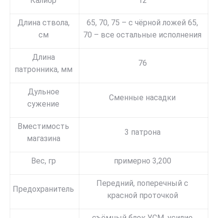
Калибр
12
Длина ствола,
65, 70, 75 – с чёрной ложей 65,
см
70 – все остальные исполнения
Длина
76
патронника, мм
Дульное
Сменные насадки
сужение
Вместимость
3 патрона
магазина
Вес, гр
примерно 3,200
Передний, поперечный с
Предохранитель
красной проточкой
съёмный блок УСМ, усилие