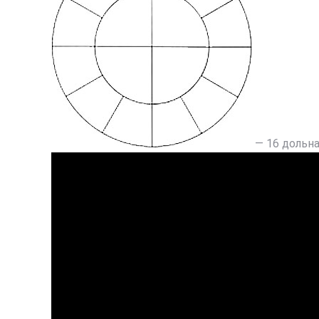
— 16 дольн