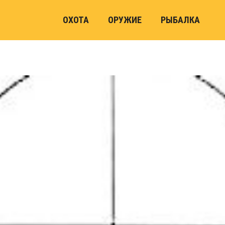
ОХОТА
ОРУЖИЕ
РЫБАЛКА