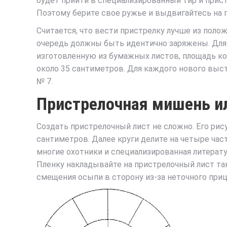
будет прийти в специализированный тир и прист
Поэтому берите свое ружье и выдвигайтесь на пр
Считается, что вести пристрелку лучше из поло
очередь должны быть идентично заряжены. Для 
изготовленную из бумажных листов, площадь ко
около 35 сантиметров. Для каждого нового выс
№ 7.
Пристрелочная мишень и
Создать пристрелочный лист не сложно. Его ри
сантиметров. Далее круги делите на четыре част
многие охотники и специализированная литерату
Пленку накладывайте на пристрелочный лист та
смещения осыпи в сторону из-за неточного приц