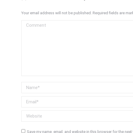
Your email address will not be published. Required fields are ma
Comment
Name *
Email *
Website
Save my name, email, and website in this browser for the next