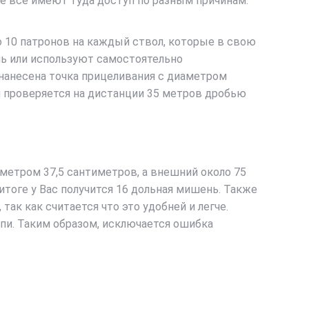
не все имеют туда доступ по разным причинам.
до 10 патронов на каждый ствол, которые в свою
нь или используют самостоятельно
 нанесена точка прицеливания с диаметром
я проверяется на дистанции 35 метров дробью
метром 37,5 сантиметров, а внешний около 75
итоге у Вас получится 16 дольная мишень. Также
ак как считается что это удобней и легче.
пи. Таким образом, исключается ошибка