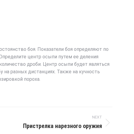
остоянство боя. Показатели боя определяют по
 Определите центр осыпи путем ее деления
количество дроби. Центр осыпи будет являться
у на разных дистанциях. Также на кучность
озировкой пороха.
NEXT
Пристрелка нарезного оружия