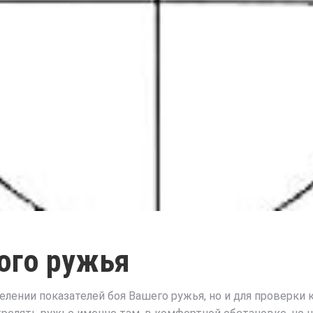
ого ружья
елении показателей боя Вашего ружья, но и для проверки