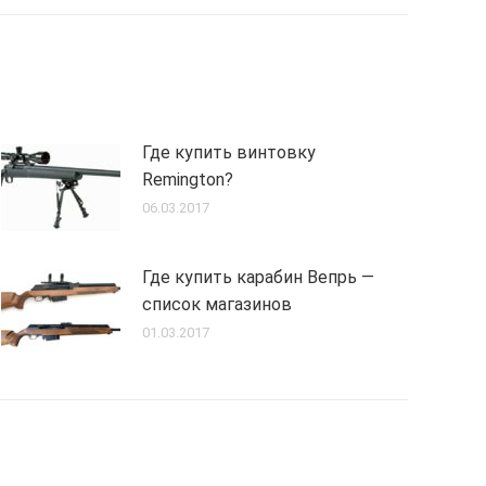
Где купить винтовку
Remington?
06.03.2017
Где купить карабин Вепрь —
список магазинов
01.03.2017