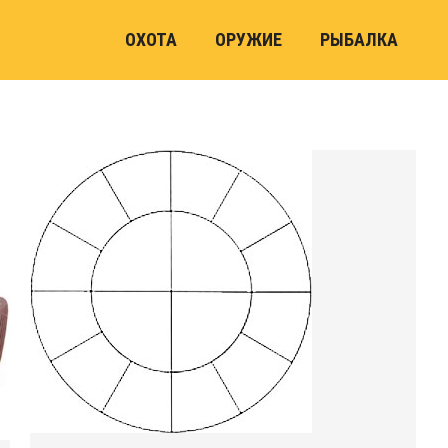
ОХОТА
ОРУЖИЕ
РЫБАЛКА