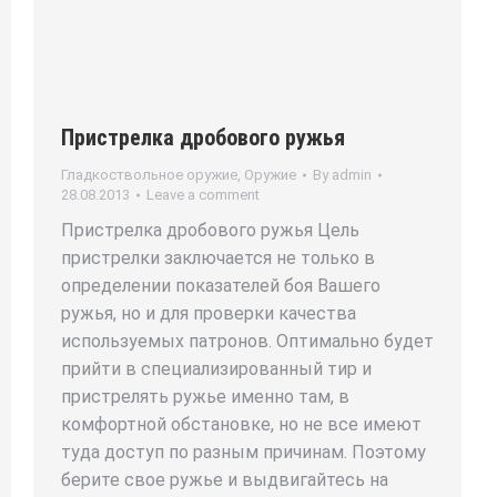
Пристрелка дробового ружья
Гладкоствольное оружие
,
Оружие
By
admin
28.08.2013
Leave a comment
Пристрелка дробового ружья Цель
пристрелки заключается не только в
определении показателей боя Вашего
ружья, но и для проверки качества
используемых патронов. Оптимально будет
прийти в специализированный тир и
пристрелять ружье именно там, в
комфортной обстановке, но не все имеют
туда доступ по разным причинам. Поэтому
берите свое ружье и выдвигайтесь на