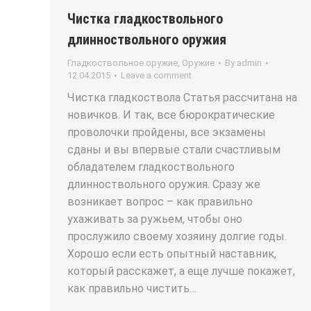
Чистка гладкоствольного
длинноствольного оружия
Гладкоствольное оружие
,
Оружие
By
admin
12.04.2015
Leave a comment
Чистка гладкоствола Статья рассчитана на
новичков. И так, все бюрократические
проволочки пройдены, все экзамены
сданы и вы впервые стали счастливым
обладателем гладкоствольного
длинноствольного оружия. Сразу же
возникает вопрос – как правильно
ухаживать за ружьем, чтобы оно
прослужило своему хозяину долгие годы.
Хорошо если есть опытный наставник,
который расскажет, а еще лучше покажет,
как правильно чистить…