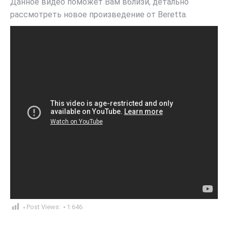
Данное видео поможет Вам вблизи, детально
рассмотреть новое произведение от Beretta.
Post Views:
1 646