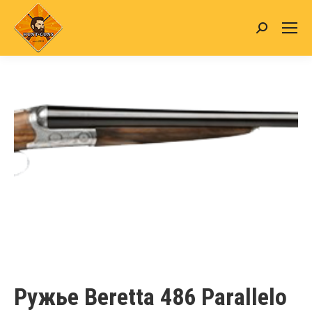
Search:
Ружье Beretta 486 Parallelo