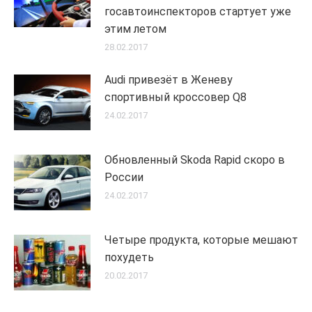
госавтоинспекторов стартует уже
этим летом
28.02.2017
Audi привезёт в Женеву
спортивный кроссовер Q8
24.02.2017
Обновленный Skoda Rapid скоро в
России
24.02.2017
Четыре продукта, которые мешают
похудеть
20.02.2017