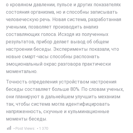
о кровяном давлении, пульсе и других показателях
состояния организма, но и способны записывать
человеческую речь. Новая система, разработанная
учеными, позволяет производить анализ
составляющих голоса. Исходя из полученных
результатов, прибор делает вывод об общем
настроении беседы. Эксперименты показали, что
новые смарт-часы способны распознать
эмоциональный окрас разговора практически
моментально.
Точность определения устройством настроения
беседы составляет больше 80%. По словам ученых,
они планируют в дальнейшем улучшить механизм
так, чтобы система могла идентифицировать
напряженность, скучные и кульминационные
моменты беседы.
Post Views:
1 370