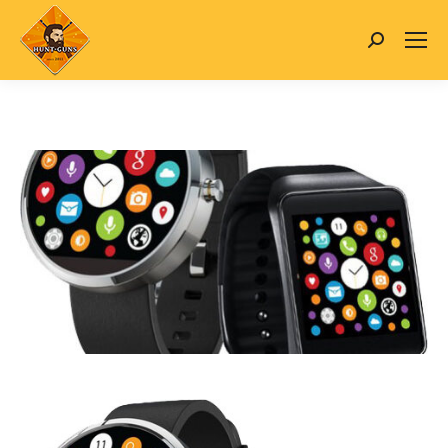
Search: