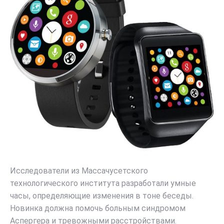
Исследователи из Массачусетского
технологического института разработали умные
часы, определяющие изменения в тоне беседы.
Новинка должна помочь больным синдромом
Аспергера и тревожными расстройствами.