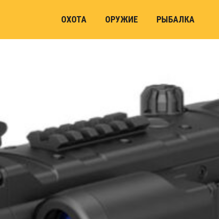
ОХОТА
ОРУЖИЕ
РЫБАЛКА