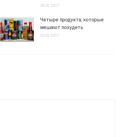
28.02.2017
Четыре продукта, которые
мешают похудеть
20.02.2017