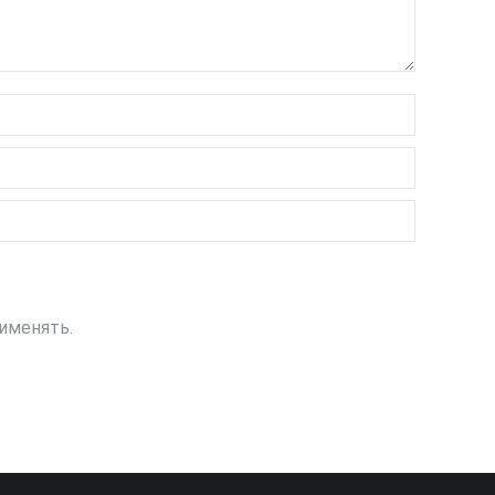
именять.