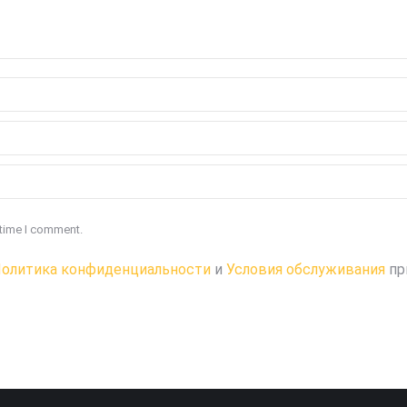
 time I comment.
олитика конфиденциальности
и
Условия обслуживания
пр