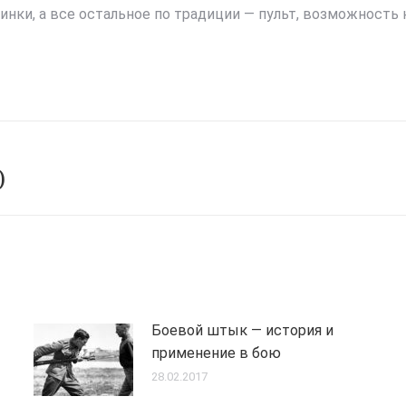
нки, а все остальное по традиции — пульт, возможность
)
Next
post:
Боевой штык — история и
применение в бою
28.02.2017