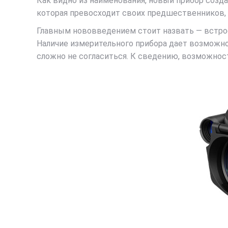
Как видно из наименования, новый прибор созд
которая превосходит своих предшественников, 
Главным нововведением стоит назвать — встрое
Наличие измерительного прибора дает возможно
сложно не согласиться. К сведению, возможност