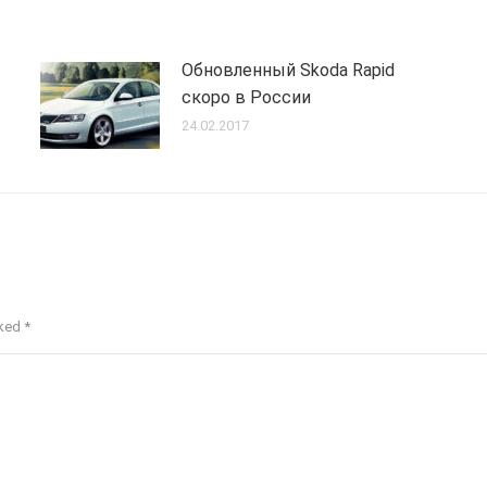
Обновленный Skoda Rapid
скоро в России
24.02.2017
rked
*