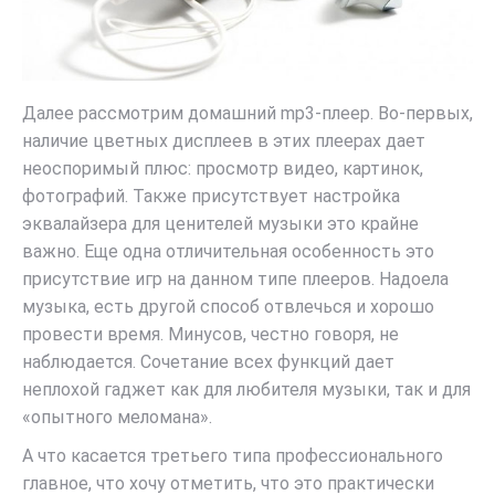
Далее рассмотрим домашний mp3-плеер. Во-первых,
наличие цветных дисплеев в этих плеерах дает
неоспоримый плюс: просмотр видео, картинок,
фотографий. Также присутствует настройка
эквалайзера для ценителей музыки это крайне
важно. Еще одна отличительная особенность это
присутствие игр на данном типе плееров. Надоела
музыка, есть другой способ отвлечься и хорошо
провести время. Минусов, честно говоря, не
наблюдается. Сочетание всех функций дает
неплохой гаджет как для любителя музыки, так и для
«опытного меломана».
А что касается третьего типа профессионального
главное, что хочу отметить, что это практически