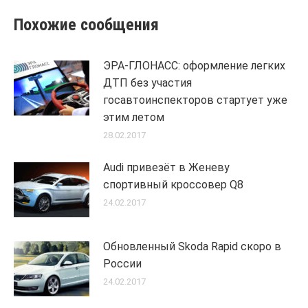
Похожие сообщения
ЭРА-ГЛОНАСС: оформление легких
ДТП без участия
госавтоинспекторов стартует уже
этим летом
28.02.2017
Audi привезёт в Женеву
спортивный кроссовер Q8
24.02.2017
Обновленный Skoda Rapid скоро в
России
24.02.2017