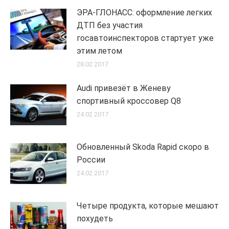
ЭРА-ГЛОНАСС: оформление легких
ДТП без участия
госавтоинспекторов стартует уже
этим летом
28.02.2017
Audi привезёт в Женеву
спортивный кроссовер Q8
24.02.2017
Обновленный Skoda Rapid скоро в
России
24.02.2017
Четыре продукта, которые мешают
похудеть