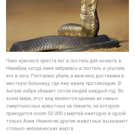
Член красного креста лег в постель для ночлега, в
Намибии, когда змея забралась в постель и укусила
его в ногу. Рептилию убили, а мужчину доставили в
местную больницу, где ему ввели противоядие. В
Анголе кобра убивает сотни людей каждый год. Во
всем мире, этот вид являются одними из самых
смертоносных животных на планете, на которую
приходится около 50 000 смертей ежегодно в одной
только Азии. Немногие другие животные вызывают
столько человеческих жертв.