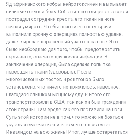
Яд африканского кобры нейротоксичен и вызывает
сильные отеки и боль. Собственно говоря, от этого и
пострадал сотрудник креста, его ткани на ноге
начали умирать. Чтобы спасти его ногу, врачи
выполнили срочную операцию, полностью удалив,
даже вырезав пораженный участок на ноге. Это
было необходимо для того, чтобы предотвратить
серьезные, опасные для жизни инфекции. В
заключение операции, была сделана попытка
пересадить ткани (здоровые). После
многочисленных тестов и рентгенов было
установлено, что ничего не прижилось, наверное,
благодаря слишком мощному яду. В итоге его
транспортировали в США, так как он был гражданин
этой страны. Там вроде как его поставили на ноги.
Суть этой истории не в том, что можно не бояться
укусов и вылечиться, а в том, что он остался
Инвалидом на всю жизнь! Итог, лучше остерегаться