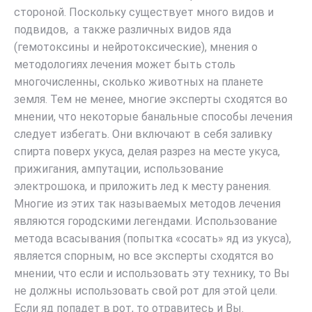
стороной. Поскольку существует много видов и
подвидов, а также различных видов яда
(гемотоксины и нейротоксические), мнения о
методологиях лечения может быть столь
многочисленны, сколько животных на планете
земля. Тем не менее, многие эксперты сходятся во
мнении, что некоторые банальные способы лечения
следует избегать. Они включают в себя заливку
спирта поверх укуса, делая разрез на месте укуса,
прижигания, ампутации, использование
электрошока, и приложить лед к месту ранения.
Многие из этих так называемых методов лечения
являются городскими легендами. Использование
метода всасывания (попытка «сосать» яд из укуса),
является спорным, но все эксперты сходятся во
мнении, что если и использовать эту технику, то Вы
не должны использовать свой рот для этой цели.
Если яд попадет в рот, то отравитесь и Вы.