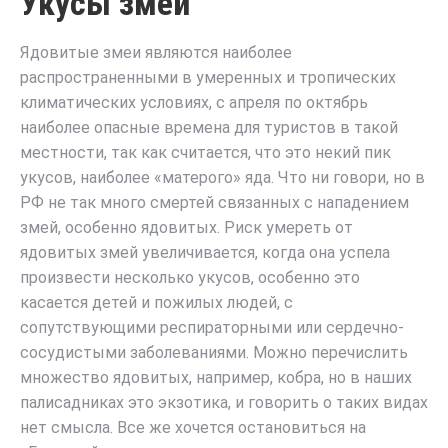
Укусы змей
Ядовитые змеи являются наиболее
распространенными в умеренных и тропических
климатических условиях, с апреля по октябрь
наиболее опасные времена для туристов в такой
местности, так как считается, что это некий пик
укусов, наиболее «матерого» яда. Что ни говори, но в
РФ не так много смертей связанных с нападением
змей, особенно ядовитых. Риск умереть от
ядовитых змей увеличивается, когда она успела
произвести несколько укусов, особенно это
касается детей и пожилых людей, с
сопутствующими респираторными или сердечно-
сосудистыми заболеваниями. Можно перечислить
множество ядовитых, например, кобра, но в наших
палисадниках это экзотика, и говорить о таких видах
нет смысла. Все же хочется остановиться на