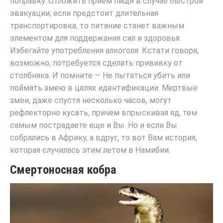
поправку. Отложить прием пищи в случае быстрой
эвакуации; если предстоит длительная
транспортировка, то питание станет важным
элементом для поддержания сил и здоровья.
Избегайте употребления алкоголя. Кстати говоря,
возможно, потребуется сделать прививку от
столбняка. И помните — Не пытаться убить или
поймать змею в целях идентификации. Мертвые
змеи, даже спустя несколько часов, могут
рефлекторно кусать, причем впрыскивая яд, тем
самым пострадаете еще и Вы. Но и если Вы
собрались в Африку, а вдруг, то вот Вам история,
которая случилась этим летом в Намибии.
Смертоносная кобра