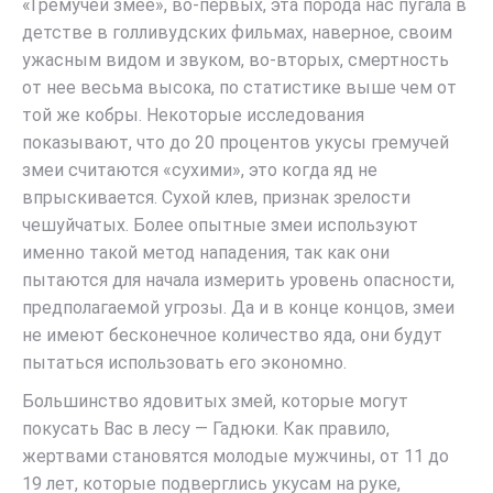
«Гремучей змее», во-первых, эта порода нас пугала в
детстве в голливудских фильмах, наверное, своим
ужасным видом и звуком, во-вторых, смертность
от нее весьма высока, по статистике выше чем от
той же кобры. Некоторые исследования
показывают, что до 20 процентов укусы гремучей
змеи считаются «сухими», это когда яд не
впрыскивается. Сухой клев, признак зрелости
чешуйчатых. Более опытные змеи используют
именно такой метод нападения, так как они
пытаются для начала измерить уровень опасности,
предполагаемой угрозы. Да и в конце концов, змеи
не имеют бесконечное количество яда, они будут
пытаться использовать его экономно.
Большинство ядовитых змей, которые могут
покусать Вас в лесу — Гадюки. Как правило,
жертвами становятся молодые мужчины, от 11 до
19 лет, которые подверглись укусам на руке,