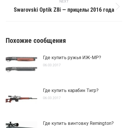
NEXT
Swarovski Optik Z8i — прицелы 2016 года
Next
post:
Похожие сообщения
Где купить ружья ИЖ-МР?
06.03.2017
Где купить карабин Тигр?
06.03.2017
Где купить винтовку Remington?