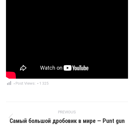
Post Views:
1 325
Post
PREVIOUS
navigation
Самый большой дробовик в мире — Punt gun
Previous
post: