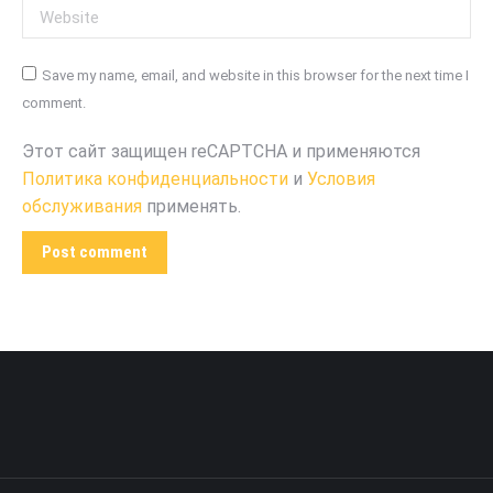
Website
Save my name, email, and website in this browser for the next time I
comment.
Этот сайт защищен reCAPTCHA и применяются
Политика конфиденциальности
и
Условия
обслуживания
применять.
Post comment