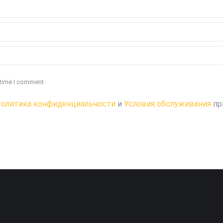
 time I comment.
олитика конфиденциальности
и
Условия обслуживания
пр