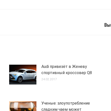
Вы
Next
post:
Audi привезёт в Женеву
спортивный кроссовер Q8
24.02.2017
Ученые: злоупотребление
сладким чаем может