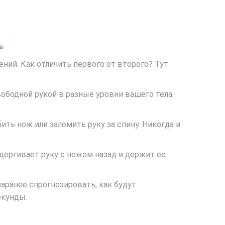
ений. Как отличить первого от второго? Тут
ободной рукой в разные уровни вашего тела.
ть нож или заломить руку за спину. Никогда и
одергивает руку с ножом назад и держит ее
аранее спрогнозировать, как будут
екунды.