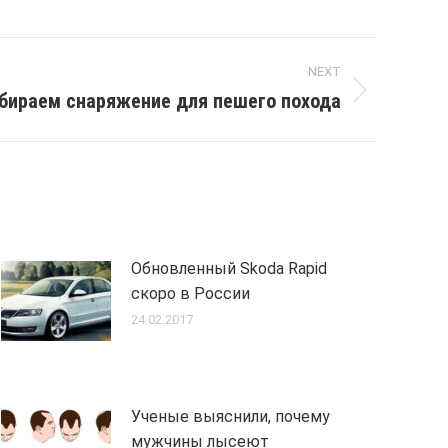
NEXT
бираем снаряжение для пешего похода
Обновленный Skoda Rapid
скоро в России
24.02.2017
Ученые выяснили, почему
мужчины лысеют