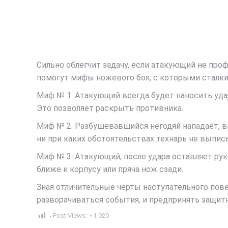
Сильно облегчит задачу, если атакующий не проф
помогут мифы ножевого боя, с которыми сталк
Миф № 1. Атакующий всегда будет наносить уда
Это позволяет раскрыть противника.
Миф № 2. Разбушевавшийся негодяй нападает, вы
ни при каких обстоятельствах технарь не вып
Миф № 3. Атакующий, после удара оставляет рук
ближе к корпусу или пряча нож сзади.
Зная отличительные черты наступательного пове
разворачиваться события, и предпринять защи
Post Views:
1 020