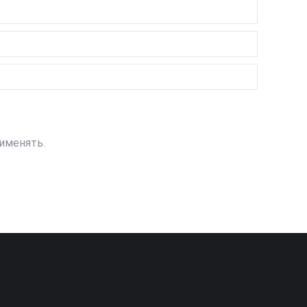
именять.