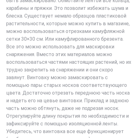
быть замаскировано. Обмотайте лентой все кольца,
карабины и пряжки. Это позволит избежать шума и
блеска. Существует немало образцов пластиковой
растительности, которые можно купить в магазине,
можно воспользоваться отрезками камуфляжной
сетки 30×30 см. Или камуфлированного брезента.
Все это можно использовать для маскировки
снаряжения. Вместо этих материалов можно
воспользоваться частями настоящих растений, но их
трудно закрепить на снаряжении и они скоро
завянут. Винтовку можно замаскировать с
помощью пары старых носков соответствующего
цвета. Достаточно отрезать переднюю часть носка
и надеть его на цевье винтовки. Приклад и заднюю
часть можно обтянуть, даже не подрезая носок.
Отрегулируйте длину покрытия по необходимости и
зафиксируйте с помощью изоляционной ленты.
Убедитесь, что винтовка все еще функционирует