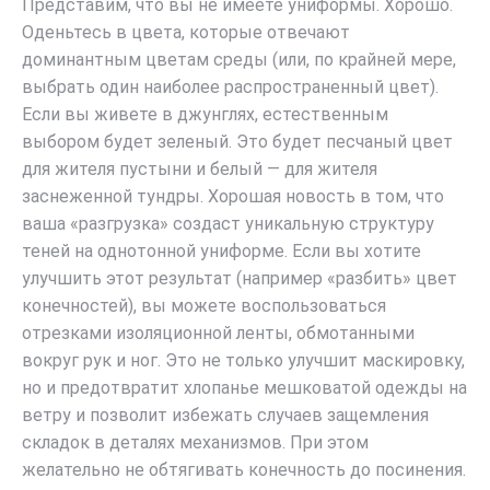
Представим, что вы не имеете униформы. Хорошо.
Оденьтесь в цвета, которые отвечают
доминантным цветам среды (или, по крайней мере,
выбрать один наиболее распространенный цвет).
Если вы живете в джунглях, естественным
выбором будет зеленый. Это будет песчаный цвет
для жителя пустыни и белый — для жителя
заснеженной тундры. Хорошая новость в том, что
ваша «разгрузка» создаст уникальную структуру
теней на однотонной униформе. Если вы хотите
улучшить этот результат (например «разбить» цвет
конечностей), вы можете воспользоваться
отрезками изоляционной ленты, обмотанными
вокруг рук и ног. Это не только улучшит маскировку,
но и предотвратит хлопанье мешковатой одежды на
ветру и позволит избежать случаев защемления
складок в деталях механизмов. При этом
желательно не обтягивать конечность до посинения.