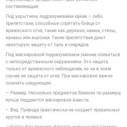
составляющие.
Под укрытием, подразумеваем какие — либо
препятствия, способные спрятать бойца от
вражеского огня, такие как деревья, камни, стены,
канавы или воронки. Такие препятствия дают
некоторую защиту от пуль и снарядов.
Под маскировкой подразумеваем умение сливаться
с непосредственным окружением. Это защита
только от вражеского наблюдения, но ни в коем
случае не защита от огня. При маскировке важно
помнить следующее:
— Размер. Несколько предметов близких по размеру,
лучше поддаются маскировке вместе.
— Вид. Природа практически не создает правильных
кругов и прямых.
— Блеск. Как правило, блестят жирные или гладкие