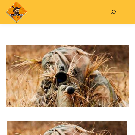
Search: