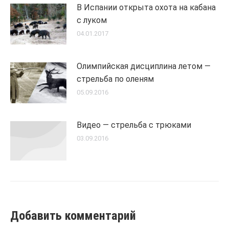
В Испании открыта охота на кабана
с луком
04.01.2017
Олимпийская дисциплина летом —
стрельба по оленям
05.09.2016
Видео — стрельба с трюками
03.09.2016
Добавить комментарий