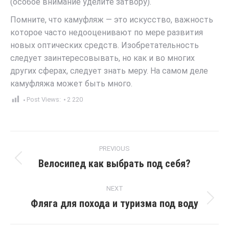
(особое внимание уделите затвору).
Помните, что камуфляж — это искусство, важность
которое часто недооценивают по мере развития
новых оптических средств. Изобретательность
следует заинтересовывать, но как и во многих
других сферах, следует знать меру. На самом деле
камуфляжа может быть много.
Post Views:
2 220
Post
PREVIOUS
navigation
Велосипед как выбрать под себя?
Previous
post:
NEXT
Фляга для похода и туризма под воду
Next
post: