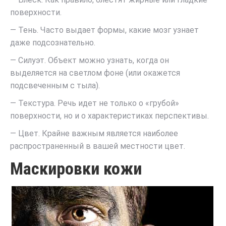
поверхности.
— Тень. Часто выдает формы, какие мозг узнает
даже подсознательно.
— Силуэт. Объект можно узнать, когда он
выделяется на светлом фоне (или окажется
подсвеченным с тыла).
— Текстура. Речь идет не только о «грубой»
поверхности, но и о характеристиках перспективы.
— Цвет. Крайне важным является наиболее
распространенный в вашей местности цвет.
Маскировки кожи