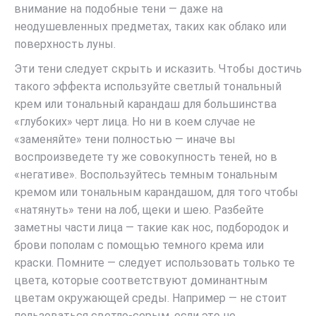
внимание на подобные тени — даже на
неодушевленных предметах, таких как облако или
поверхность луны.
Эти тени следует скрыть и исказить. Чтобы достичь
такого эффекта используйте светлый тональный
крем или тональный карандаш для большинства
«глубоких» черт лица. Но ни в коем случае не
«заменяйте» тени полностью — иначе вы
воспроизведете ту же совокупность теней, но в
«негативе». Воспользуйтесь темным тональным
кремом или тональным карандашом, для того чтобы
«натянуть» тени на лоб, щеки и шею. Разбейте
заметны части лица — такие как нос, подбородок и
брови пополам с помощью темного крема или
краски. Помните — следует использовать только те
цвета, которые соответствуют доминантным
цветам окружающей среды. Например — не стоит
пользоваться светло-серым, если это не