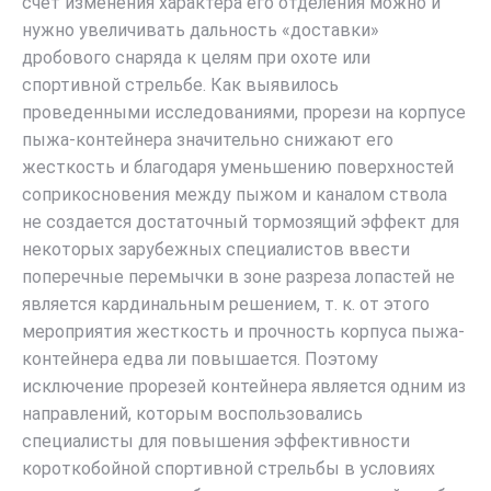
счет изменения характера его отделения можно и
нужно увеличивать дальность «доставки»
дробового снаряда к целям при охоте или
спортивной стрельбе. Как выявилось
проведенными исследованиями, прорези на корпусе
пыжа-контейнера значительно снижают его
жесткость и благодаря уменьшению поверхностей
соприкосновения между пыжом и каналом ствола
не создается достаточный тормозящий эффект для
некоторых зарубежных специалистов ввести
поперечные перемычки в зоне разреза лопастей не
является кардинальным решением, т. к. от этого
мероприятия жесткость и прочность корпуса пыжа-
контейнера едва ли повышается. Поэтому
исключение прорезей контейнера является одним из
направлений, которым воспользовались
специалисты для повышения эффективности
короткобойной спортивной стрельбы в условиях