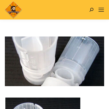
Search: