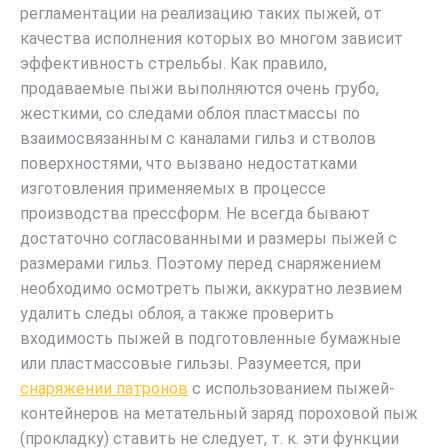
регламентации на реализацию таких пыжей, от
качества исполнения которых во многом зависит
эффективность стрельбы. Как правило,
продаваемые пыжи выполняются очень грубо,
жесткими, со следами облоя пластмассы по
взаимосвязанным с каналами гильз и стволов
поверхностями, что вызвано недостатками
изготовления применяемых в процессе
производства прессформ. Не всегда бывают
достаточно согласованными и размеры пыжей с
размерами гильз. Поэтому перед снаряжением
необходимо осмотреть пыжи, аккуратно лезвием
удалить следы облоя, а также проверить
входимость пыжей в подготовленные бумажные
или пластмассовые гильзы. Разумеется, при
снаряжении патронов
с использованием пыжей-
контейнеров на метательный заряд пороховой пыж
(прокладку) ставить не следует, т. к. эти функции