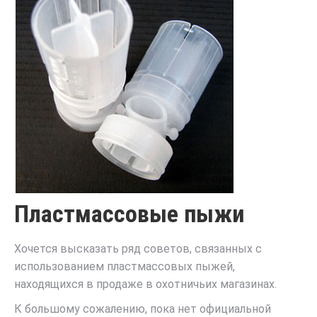
Пластмассовые пыжи
Хочется высказать ряд советов, связанных с
использованием пластмассовых пыжей,
находящихся в продаже в охотничьих магазинах.
К большому сожалению, пока нет официальной