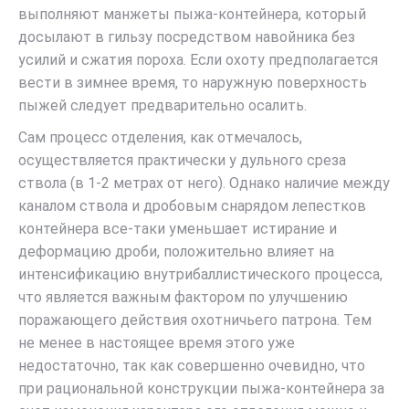
выполняют манжеты пыжа-контейнера, который
досылают в гильзу посредством навойника без
усилий и сжатия пороха. Если охоту предполагается
вести в зимнее время, то наружную поверхность
пыжей следует предварительно осалить.
Сам процесс отделения, как отмечалось,
осуществляется практически у дульного среза
ствола (в 1-2 метрах от него). Однако наличие между
каналом ствола и дробовым снарядом лепестков
контейнера все-таки уменьшает истирание и
деформацию дроби, положительно влияет на
интенсификацию внутрибаллистического процесса,
что является важным фактором по улучшению
поражающего действия охотничьего патрона. Тем
не менее в настоящее время этого уже
недостаточно, так как совершенно очевидно, что
при рациональной конструкции пыжа-контейнера за