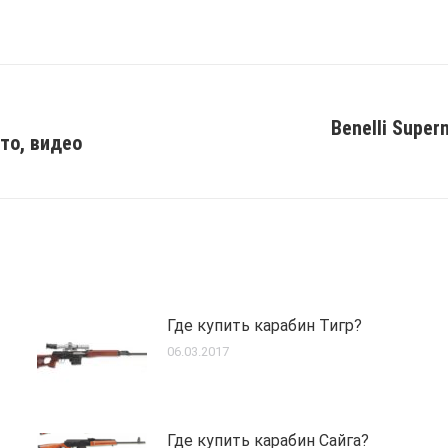
Benelli Super
то, видео
Next
post:
Где купить карабин Тигр?
06.03.2017
Где купить карабин Сайга?