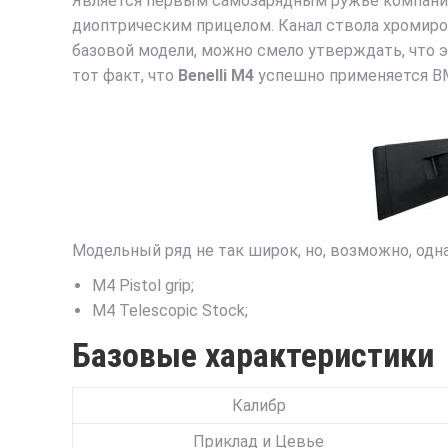
Является первым самозарядным ружье компании
диоптрическим прицелом. Канал ствола хромиро
базовой модели, можно смело утверждать, что 
тот факт, что
Benelli M4
успешно применяется ВМ
Модельный ряд не так широк, но, возможно, одн
M4 Pistol grip;
M4 Telescopic Stock;
Базовые характеристики
Калибр
Приклад и Цевье