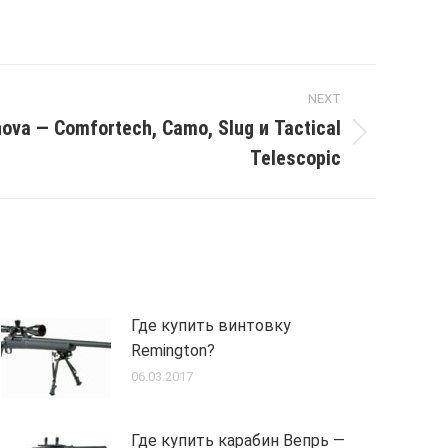
NEXT
nova — Comfortech, Camo, Slug и Tactical
Telescopic
Где купить винтовку
Remington?
06.03.2017
Где купить карабин Вепрь —