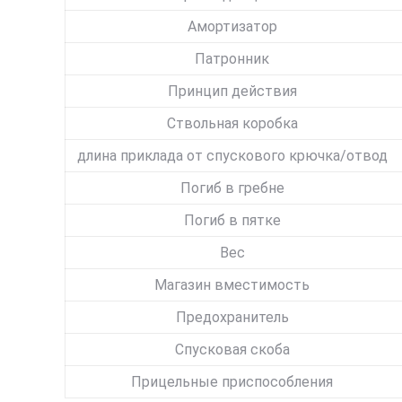
Амортизатор
Патронник
Принцип действия
Cтвольная коробка
длина приклада от спускового крючка/отвод
Погиб в гребне
Погиб в пятке
Bес
Магазин вместимость
Предохранитель
Спусковая скоба
Прицельные приспособления