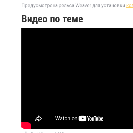
Предусмотрена рельса Weaver для установки
ко
Видео по теме