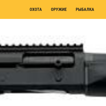
ОХОТА
ОРУЖИЕ
РЫБАЛКА