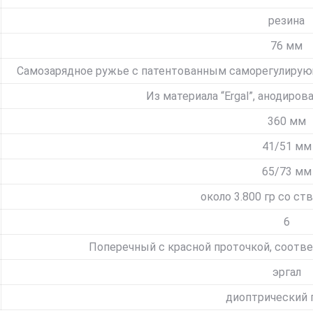
резина
76 мм
Самозарядное ружье с патентованным саморегулиру
Из материала “Ergal”, анодиров
360 мм
41/51 мм
65/73 мм
около 3.800 гр со ст
6
Поперечный с красной проточкой, соот
эргал
диоптрический 