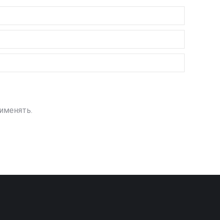
именять.