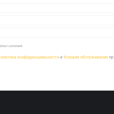
 time I comment.
олитика конфиденциальности
и
Условия обслуживания
пр