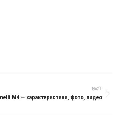
NEXT
nelli M4 — характеристики, фото, видео