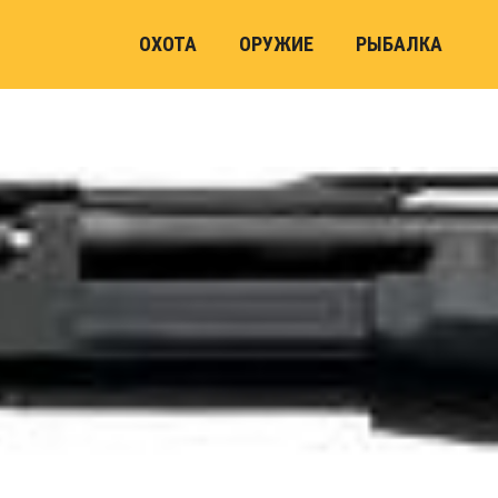
ОХОТА
ОРУЖИЕ
РЫБАЛКА