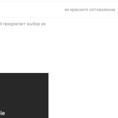
из красного оптоволокна
i предлагает выбор из: