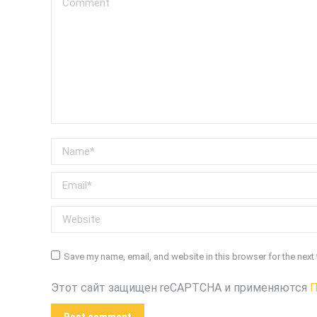
Name *
Email *
Website
Save my name, email, and website in this browser for the next
Этот сайт защищен reCAPTCHA и применяются
П