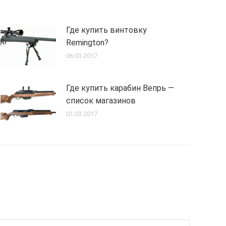
Где купить винтовку
Remington?
06.03.2017
Где купить карабин Вепрь —
список магазинов
01.03.2017