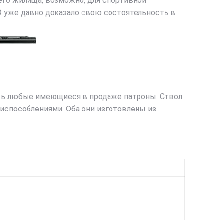
оего жилища, возможно, для спортивной
М3 уже давно доказало свою состоятельность в
ть любые имеющиеся в продаже патроны. Ствол
испособлениями. Оба они изготовлены из