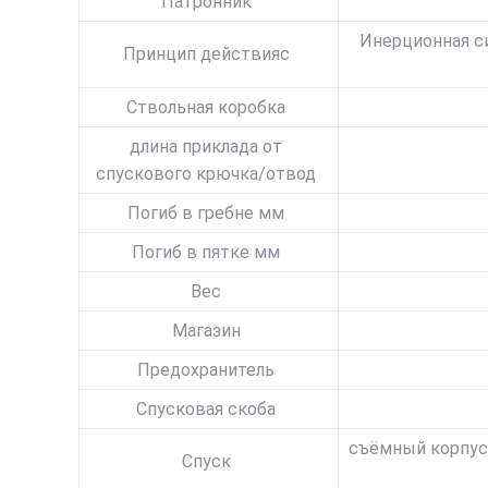
Патронник
Инерционная с
Принцип действияс
Cтвольная коробка
длина приклада от
спускового крючка/отвод
Погиб в гребне мм
Погиб в пятке мм
Bес
Магазин
Предохранитель
Спусковая скоба
съёмный корпус,
Cпуск