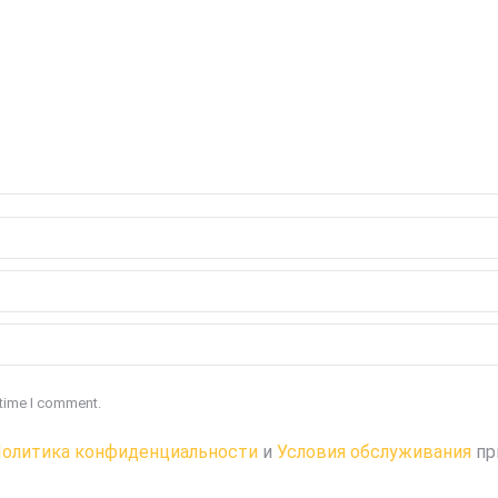
 time I comment.
олитика конфиденциальности
и
Условия обслуживания
пр