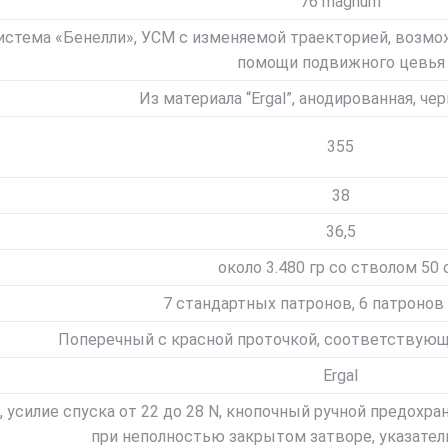
76 magnum
истема «Бенелли», УСМ с изменяемой траекторией, возмо
помощи подвижного цевья
Из материала “Ergal”, анодированная, че
355
38
36,5
около 3.480 гр со стволом 50 
7 стандартных патронов, 6 патронов
Поперечный с красной проточкой, соответствую
Ergal
 усилие спуска от 22 до 28 N, кнопочный ручной предохр
при неполностью закрытом затворе, указател