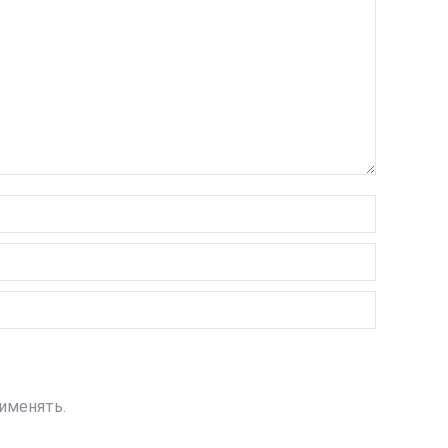
именять.