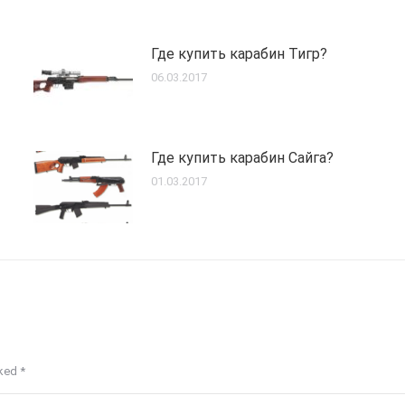
Где купить карабин Тигр?
06.03.2017
Где купить карабин Сайга?
01.03.2017
rked
*