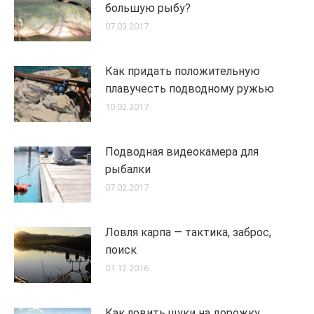
большую рыбу?
07.03.2017
Как придать положительную
плавучесть подводному ружью
10.02.2017
Подводная видеокамера для
рыбалки
07.02.2017
Ловля карпа — тактика, заброс,
поиск
01.12.2016
Как ловить щуки на дорожку