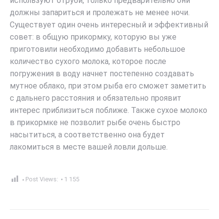
используют отруби, только предварительно они
должны запариться и пролежать не менее ночи.
Существует один очень интересный и эффективный
совет: в общую прикормку, которую вы уже
приготовили необходимо добавить небольшое
количество сухого молока, которое после
погружения в воду начнет постепенно создавать
мутное облако, при этом рыба его сможет заметить
с дальнего расстояния и обязательно проявит
интерес приблизиться поближе. Также сухое молоко
в прикормке не позволит рыбе очень быстро
насытиться, а соответственно она будет
лакомиться в месте вашей ловли дольше.
Post Views:
1 155