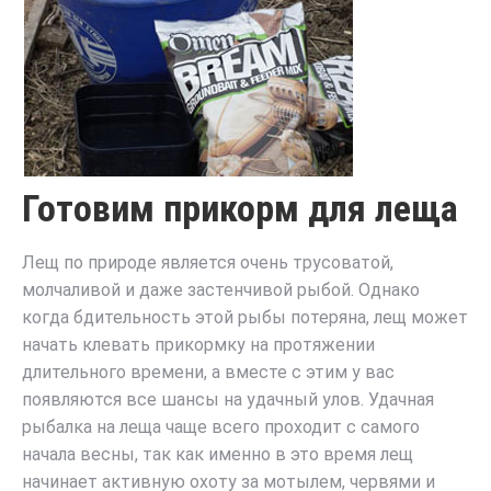
Готовим прикорм для леща
Лещ по природе является очень трусоватой,
молчаливой и даже застенчивой рыбой. Однако
когда бдительность этой рыбы потеряна, лещ может
начать клевать прикормку на протяжении
длительного времени, а вместе с этим у вас
появляются все шансы на удачный улов. Удачная
рыбалка на леща чаще всего проходит с самого
начала весны, так как именно в это время лещ
начинает активную охоту за мотылем, червями и