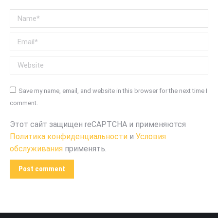
Name *
Email *
Website
Save my name, email, and website in this browser for the next time I
comment.
Этот сайт защищен reCAPTCHA и применяются
Политика конфиденциальности
и
Условия
обслуживания
применять.
Post comment