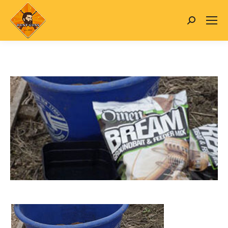
Search: