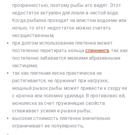
прозрачностью, поэтому рыбы его видят. Этот
недостаток актуален для ловли в чистой воде.
Когда рыбалка проходит на илистом водоеме или
ночью, то этот недостаток можно считать
несущественным;
при долгом использовании плетенка может
постепенно перетирать кольца
спиннинга
, так как
постепенно забивается мелкими абразивными
частицами;
так как плетеная леска практически не
растягивается, не пружинит при нагрузке,
мощный рывок рыбы может привести к сходу ее
с крючка или поломке удилища. В противовес ей,
монолеска за счет пружинящих свойств
сглаживает усилия и рывки рыбы;
высокая стоимость плетенки значительно
ограничивает ее популярность;