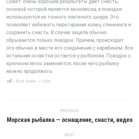
Совет: очень хорошие результаты дает снасть,
основой которой является монолеска, а поводки
используются из тонкого плетеного шнура. Это
позволяет избежать перетирания колец спиннинга и
сохранить снасть. В случае зацепа обычно
обрывается только поводок. Причем, происходит
это обычно в месте его соединения с карабином. Вся
остальная оснастка остается у рыболова. Поводок с
крючком легко заменяется, после чего рыбалку
можно продолжать.
Post Views:
1 626
Post
PREVIOUS
navigation
Морская рыбалка — оснащение, снасти, видео
Previous
post:
NEXT