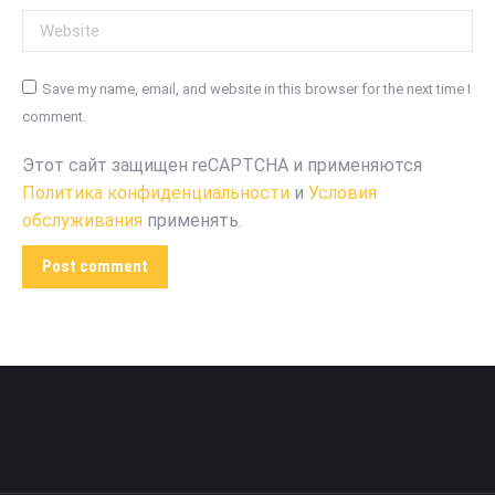
Website
Save my name, email, and website in this browser for the next time I
comment.
Этот сайт защищен reCAPTCHA и применяются
Политика конфиденциальности
и
Условия
обслуживания
применять.
Post comment