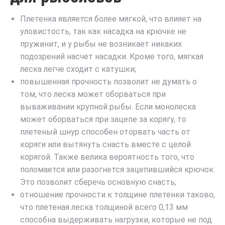
Плетенка является более мягкой, что влияет на
уловистость, так как насадка на крючке не
пружинит, и у рыбы не возникает никаких
подозрений насчет насадки. Кроме того, мягкая
леска легче сходит с катушки;
повышенная прочность позволит не думать о
том, что леска может оборваться при
вываживании крупной рыбы. Если монолеска
может оборваться при зацепе за корягу, то
плетеный шнур способен оторвать часть от
коряги или вытянуть снасть вместе с целой
корягой. Также велика вероятность того, что
поломается или разогнется зацепившийся крючок.
Это позволит сберечь основную снасть;
отношение прочности к толщине плетенки таково,
что плетеная леска толщиной всего 0,13 мм
способна выдерживать нагрузки, которые не под