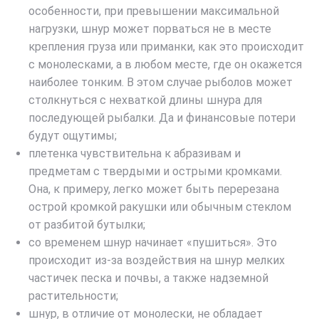
особенности, при превышении максимальной
нагрузки, шнур может порваться не в месте
крепления груза или приманки, как это происходит
с монолесками, а в любом месте, где он окажется
наиболее тонким. В этом случае рыболов может
столкнуться с нехваткой длины шнура для
последующей рыбалки. Да и финансовые потери
будут ощутимы;
плетенка чувствительна к абразивам и
предметам с твердыми и острыми кромками.
Она, к примеру, легко может быть перерезана
острой кромкой ракушки или обычным стеклом
от разбитой бутылки;
со временем шнур начинает «пушиться». Это
происходит из-за воздействия на шнур мелких
частичек песка и почвы, а также надземной
растительности;
шнур, в отличие от монолески, не обладает