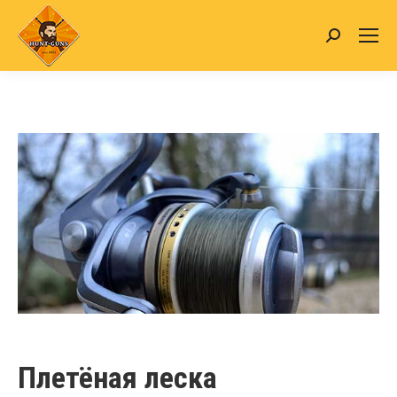
Search:
Плетёная леска