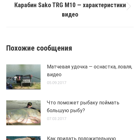
Карабин Sako TRG М10 — характеристики
Next
видео
post:
Похожие сообщения
Матчевая удочка — оснастка, ловля,
видео
05.09.2017
Что поможет рыбаку поймать
большую рыбу?
07.03.2017
Как придать положительную