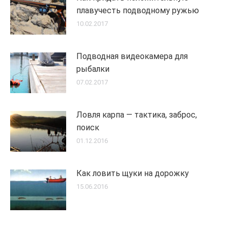
плавучесть подводному ружью
10.02.2017
Подводная видеокамера для
рыбалки
07.02.2017
Ловля карпа — тактика, заброс,
поиск
01.12.2016
Как ловить щуки на дорожку
15.06.2016