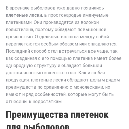
В арсенале рыболовов уже давно появились
плетеные лески
, в простонародье именуемые
плетенками. Они производятся из волокон
полиэтилена, поэтому обладают повышенной
прочностью. Отдельные волокна между собой
переплетаются особым образом или сплавляются.
Последний способ стал встречаться все чаще, так
как созданная с его помощью плетенка имеет более
однородную структуру и обладает большей
долговечностью и жесткостью. Как и любая
продукция, плетеные лески обладают целым рядом
преимуществ по сравнению с монолесками, но
имеют и ряд особенностей, которые могут быть
отнесены к недостаткам.
Преимущества плетенок
для рыболовов