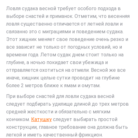
Ловля судака весной требует особого подхода в
выборе снастей и приманок. Отметим, что весенняя
ловля существенно отличается от летней ловли и
связанно это с миграциями и поведением судака.
Этот хищник меняет свое поведение очень резко и
все зависит не только от погодных условий, но и
времени года. Летом судак днем стоит только на
глубине, а ночью покидает свои убежища и
отправляется охотиться на отмели. Весной же все
иначе, хищник целые сутки проводит на глубине
более 2 метров ближе к ямам и омутам.
При выборе снастей для ловли судака весной
следует подбирать удилище длиной до трех метров
средней жесткости и обязательно с мягким
кончиком.
Катушку
следует выбирать простой
конструкции, главное требование она должна быть
легкой и иметь качественный фрикцион.