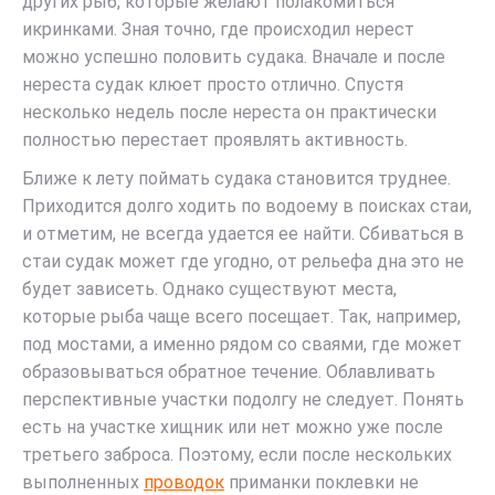
других рыб, которые желают полакомиться
икринками. Зная точно, где происходил нерест
можно успешно половить судака. Вначале и после
нереста судак клюет просто отлично. Спустя
несколько недель после нереста он практически
полностью перестает проявлять активность.
Ближе к лету поймать судака становится труднее.
Приходится долго ходить по водоему в поисках стаи,
и отметим, не всегда удается ее найти. Сбиваться в
стаи судак может где угодно, от рельефа дна это не
будет зависеть. Однако существуют места,
которые рыба чаще всего посещает. Так, например,
под мостами, а именно рядом со сваями, где может
образовываться обратное течение. Облавливать
перспективные участки подолгу не следует. Понять
есть на участке хищник или нет можно уже после
третьего заброса. Поэтому, если после нескольких
выполненных
проводок
приманки поклевки не