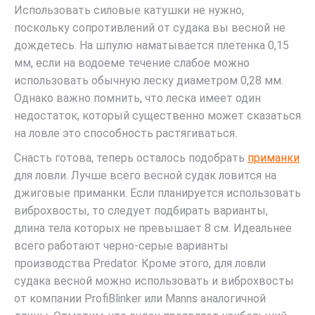
Использовать силовые катушки не нужно,
поскольку сопротивлений от судака вы весной не
дождетесь. На шпулю наматывается плетенка 0,15
мм, если на водоеме течение слабое можно
использовать обычную леску диаметром 0,28 мм.
Однако важно помнить, что леска имеет один
недостаток, который существенно может сказаться
на ловле это способность растягиваться.
Снасть готова, теперь осталось подобрать
приманки
для ловли. Лучше всего весной судак ловится на
джиговые приманки. Если планируется использовать
виброхвосты, то следует подбирать варианты,
длина тела которых не превышает 8 см. Идеальнее
всего работают черно-серые варианты
производства Predator. Кроме этого, для ловли
судака весной можно использовать и виброхвосты
от компании ProfiBlinker или Manns аналогичной