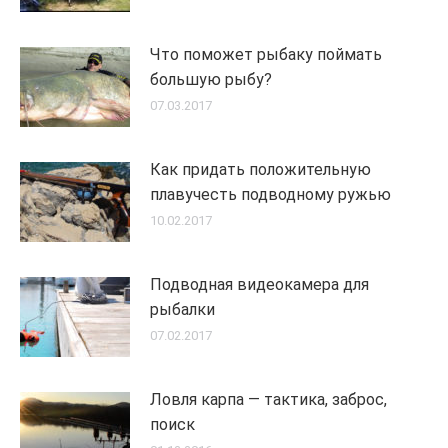
Что поможет рыбаку поймать
большую рыбу?
07.03.2017
Как придать положительную
плавучесть подводному ружью
10.02.2017
Подводная видеокамера для
рыбалки
07.02.2017
Ловля карпа — тактика, заброс,
поиск