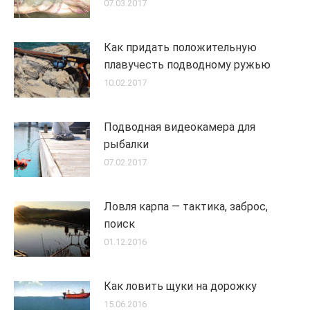
07.03.2017
Как придать положительную
плавучесть подводному ружью
10.02.2017
Подводная видеокамера для
рыбалки
07.02.2017
Ловля карпа — тактика, заброс,
поиск
01.12.2016
Как ловить щуки на дорожку
15.06.2016