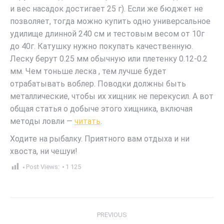
и вес насадок достигает 25 г). Если же бюджет не
позволяет, тогда можно купить одно универсальное
удилище длинной 240 см и тестовым весом от 10г
до 40г. Катушку нужно покупать качественную.
Леску берут 0.25 мм обычную или плетенку 0.12-0.2
мм. Чем тоньше леска , тем лучше будет
отрабатывать воблер. Поводки должны быть
металлические, чтобы их хищник не перекусил. А вот
общая статья о добыче этого хищника, включая
методы ловли —
читать
.
Ходите на рыбалку. Приятного вам отдыха и ни
хвоста, ни чешуи!
Post Views:
1 125
Post
PREVIOUS