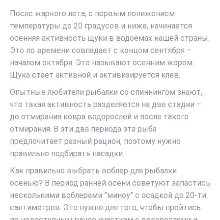
После жаркого лета, с первым понижением
температуры до 20 градусов и ниже, начинается
осенняя активность щуки в водоемах нашей страны.
Это по времени совпадает с концом сентября –
началом октября. Это называют осенним жором.
Щука стает активной и активизируется клев.
Опытные любители рыбалки со спиннингом знают,
что такая активность разделяется на две стадии –
до отмирания ковра водорослей и после такого
отмирания. В эти два периода эта рыба
предпочитает разный рацион, поэтому нужно
правильно подбирать насадки.
Как правильно выбрать воблер для рыбалки
осенью? В период ранней осени советуют запастись
несколькими воблерами ”миноу” с осадкой до 20-ти
сантиметров. Это нужно для того, чтобы пройтись
по недоступным ранее участкам с водорослями и