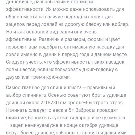
дешевизне, разнообразии и огромной
эффективности. Их можно даже использовать для
облова места на наличие подводных коряг для
зацепов перед ловлей на дорогую блесну или воблер.
Но и как основной вид садки они очень
эффективны. Различные размеры, формы и цвет
позволят вам подобрать оптимальную насадку для
ловли именно в данный период года и данном месте.
Следует учесть, что эффективность таких насадок
повышается, если использовать джиг-головку с
двумя или тремя крючками.
Самое главное для спиннингиста – правильный
выбор спиннинга. Осенью советуют брать удилище
длинной около 210-230 см средне-быстрого строя.
Начинать следует с веса в 5г. Забросы проводят
ближние, бросать в густые водоросли нету смысла
– зацеп неминуем(уже в конце октября удилище
берут более длинное, забросы становятся дальними