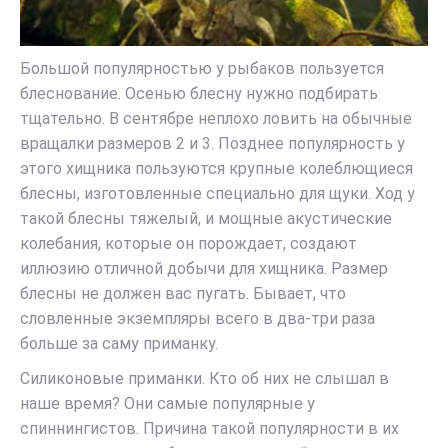
Большой популярностью у рыбаков пользуется
блеснование. Осенью блесну нужно подбирать
тщательно. В сентябре неплохо ловить на обычные
вращалки размеров 2 и 3. Позднее популярность у
этого хищника пользуются крупные колеблющиеся
блесны, изготовленные специально для щуки. Ход у
такой блесны тяжелый, и мощные акустические
колебания, которые он порождает, создают
иллюзию отличной добычи для хищника. Размер
блесны не должен вас пугать. Бывает, что
словленные экземпляры всего в два-три раза
больше за саму приманку.
Силиконовые приманки. Кто об них не слышал в
наше время? Они самые популярные у
спиннингистов. Причина такой популярности в их