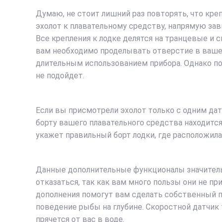
Думаю, не стоит лишний раз повторять, что кр
эхолот к плавательному средству, напрямую за
Все крепления к лодке делятся на транцевые и с
вам необходимо проделывать отверстие в вашем
длительным использованием прибора. Однако пон
не подойдет.
Если вы присмотрели эхолот только с одним датч
борту вашего плавательного средства находится
укажет правильный борт лодки, где расположила
Данные дополнительные функционалы значительно
отказаться, так как вам много пользы они не пр
дополнения помогут вам сделать собственный п
поведение рыбы на глубине. Скоростной датчик 
прячется от вас в воде.