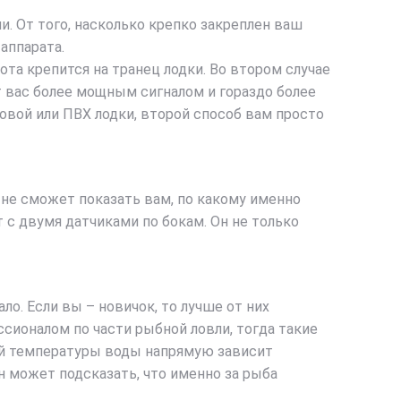
. От того, насколько крепко закреплен ваш
аппарата.
лота крепится на транец лодки. Во втором случае
 вас более мощным сигналом и гораздо более
овой или ПВХ лодки, второй способ вам просто
р не сможет показать вам, по какому именно
 с двумя датчиками по бокам. Он не только
о. Если вы – новичок, то лучше от них
ссионалом по части рыбной ловли, тогда такие
ний температуры воды напрямую зависит
н может подсказать, что именно за рыба