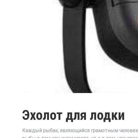
Эхолот для лодки
Каждый рыбак, являющийся грамотным человеком