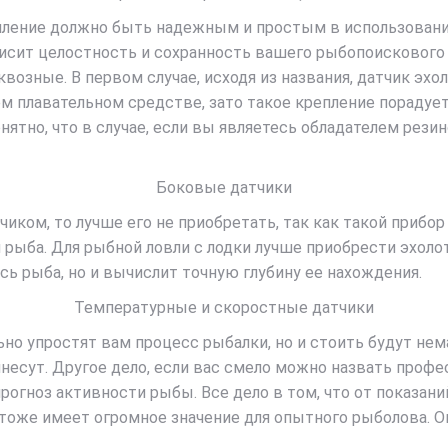
епление должно быть надежным и простым в использовании
висит целостность и сохранность вашего рыбопоискового 
квозные. В первом случае, исходя из названия, датчик эхо
 плавательном средстве, зато такое крепление порадует
ятно, что в случае, если вы являетесь обладателем резин
Боковые датчики
иком, то лучше его не приобретать, так как такой прибо
 рыба. Для рыбной ловли с лодки лучше приобрести эхолот
сь рыба, но и вычислит точную глубину ее нахождения.
Температурные и скоростные датчики
 упростят вам процесс рыбалки, но и стоить будут немал
инесут. Другое дело, если вас смело можно назвать профе
рогноз активности рыбы. Все дело в том, что от показа
тоже имеет огромное значение для опытного рыболова. О