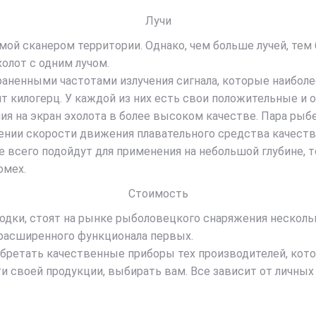
Лучи
мой сканером территории. Однако, чем больше лучей, тем
олот с одним лучом.
раненными частотами излучения сигнала, которые наиболе
т килогерц. У каждой из них есть свои положительные и
 на экран эхолота в более высоком качестве. Пара рыбе
нии скорости движения плавательного средства качество
 всего подойдут для применения на небольшой глубине, то
омех.
Стоимость
одки, стоят на рынке рыболовецкого снаряжения несколь
я расширенного функционала первых.
иобретать качественные приборы тех производителей, ко
ти своей продукции, выбирать вам. Все зависит от личны