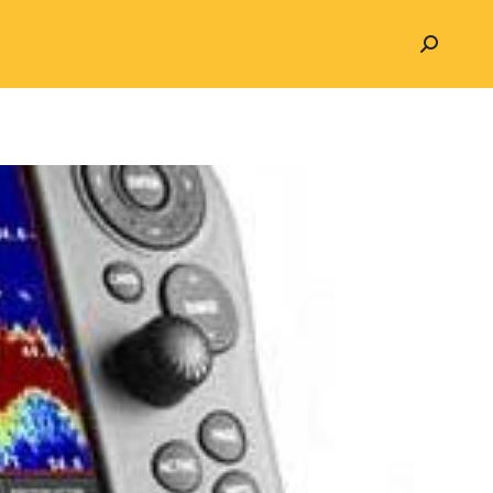
Search: