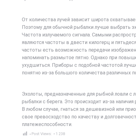
От количества лучей зависит широта охватывае
Поэтому для обычной рыбалки лучше выбрать эх
Частота излучаемого сигнала. Самыми распрост
являются частоты в двести килогерц и пятьдеся
частоты есть возможность передачи изображения
напоминать размытое пятно. Однако при повыше
ухудшиться. Приборы с подобной частотой лучше
понятно из-за большого количества различных п
Эхолоты, предназначенные для рыбной ловли с л
рыбалки с берега. Это происходит из-за наличи
В любом случае, гнаться за дешевизной или пр
свое превосходство по качеству и долговечнос
платежеспособности.
Post Views:
1 238