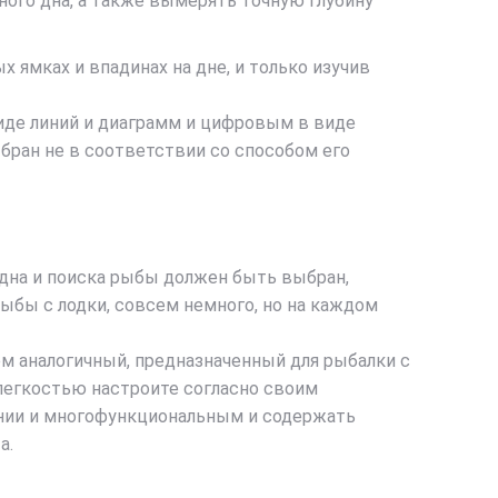
ного дна, а также вымерять точную глубину
 ямках и впадинах на дне, и только изучив
иде линий и диаграмм и цифровым в виде
ыбран не в соответствии со способом его
а дна и поиска рыбы должен быть выбран,
ыбы с лодки, совсем немного, но на каждом
ем аналогичный, предназначенный для рыбалки с
 легкостью настроите согласно своим
ении и многофункциональным и содержать
а.