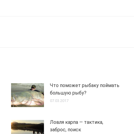
Next
post:
Что поможет рыбаку поймать
большую рыбу?
07.03.2017
Ловля карпа — тактика,
заброс, поиск