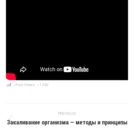
Post Views:
1 392
Post
PREVIOUS
navigation
Закаливание организма — методы и принципы
Previous
post: