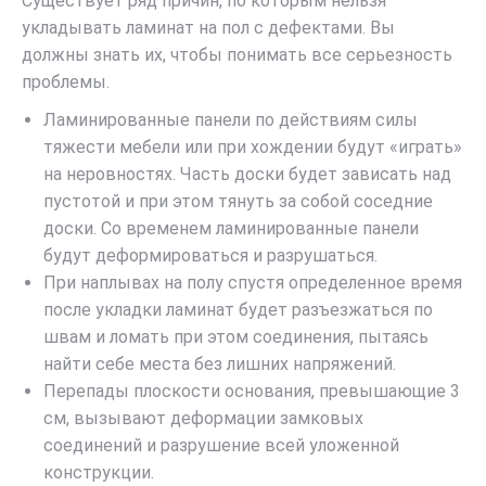
Существует ряд причин, по которым нельзя
укладывать ламинат на пол с дефектами. Вы
должны знать их, чтобы понимать все серьезность
проблемы.
Ламинированные панели по действиям силы
тяжести мебели или при хождении будут «играть»
на неровностях. Часть доски будет зависать над
пустотой и при этом тянуть за собой соседние
доски. Со временем ламинированные панели
будут деформироваться и разрушаться.
При наплывах на полу спустя определенное время
после укладки ламинат будет разъезжаться по
швам и ломать при этом соединения, пытаясь
найти себе места без лишних напряжений.
Перепады плоскости основания, превышающие 3
см, вызывают деформации замковых
соединений и разрушение всей уложенной
конструкции.