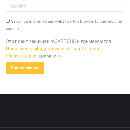
Website
Save my name, email, and website in this browser for the next time I
comment.
Этот сайт защищен reCAPTCHA и применяются
Политика конфиденциальности
и
Условия
обслуживания
применять.
Post comment