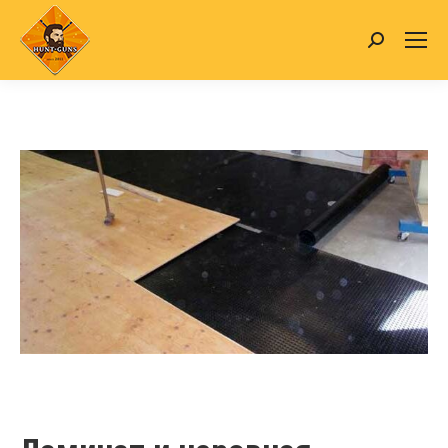
Search: