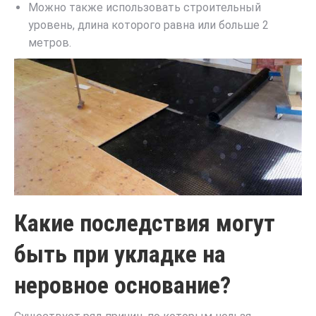
Можно также использовать строительный
уровень, длина которого равна или больше 2
метров.
Какие последствия могут
быть при укладке на
неровное основание?