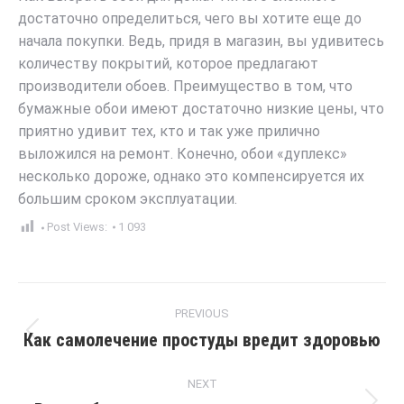
достаточно определиться, чего вы хотите еще до
начала покупки. Ведь, придя в магазин, вы удивитесь
количеству покрытий, которое предлагают
производители обоев. Преимущество в том, что
бумажные обои имеют достаточно низкие цены, что
приятно удивит тех, кто и так уже прилично
выложился на ремонт. Конечно, обои «дуплекс»
несколько дороже, однако это компенсируется их
большим сроком эксплуатации.
Post Views:
1 093
Post
PREVIOUS
navigation
Как самолечение простуды вредит здоровью
Previous
post:
NEXT