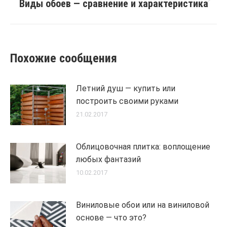
Виды обоев — сравнение и характеристика
Next
post:
Похожие сообщения
Летний душ — купить или
построить своими руками
21.02.2017
Облицовочная плитка: воплощение
любых фантазий
10.02.2017
Виниловые обои или на виниловой
основе — что это?