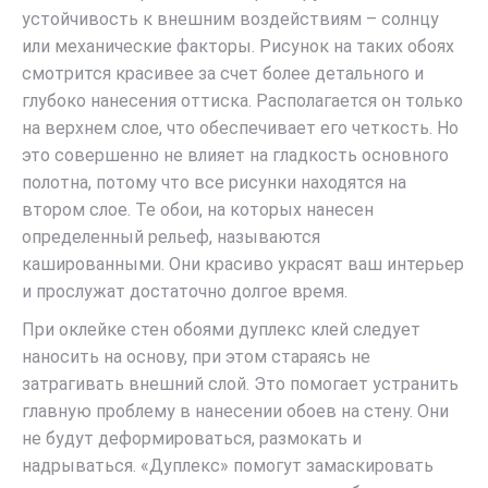
устойчивость к внешним воздействиям – солнцу
или механические факторы. Рисунок на таких обоях
смотрится красивее за счет более детального и
глубоко нанесения оттиска. Располагается он только
на верхнем слое, что обеспечивает его четкость. Но
это совершенно не влияет на гладкость основного
полотна, потому что все рисунки находятся на
втором слое. Те обои, на которых нанесен
определенный рельеф, называются
кашированными. Они красиво украсят ваш интерьер
и прослужат достаточно долгое время.
При оклейке стен обоями дуплекс клей следует
наносить на основу, при этом стараясь не
затрагивать внешний слой. Это помогает устранить
главную проблему в нанесении обоев на стену. Они
не будут деформироваться, размокать и
надрываться. «Дуплекс» помогут замаскировать