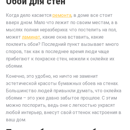
Обои для стен
Когда дело касается
ремонта
, в доме все стоит
вверх дном. Мало что лежит по своим местам, а в
мыслях полная неразбериха: что постелить на пол,
может
ламинат
, какие окна вставить, какие
поклеить обои? Последний пункт вызывает много
споров, так как в последнее время люди чаще
прибегают к покраске стен, нежели к оклейке их
обоями.
Конечно, это удобно, но ничто не заменит
эстетической красоты бумажных обоев на стенах.
Большинство людей привыкли думать, что оклейка
обоями – это уже давно забытое прошлое. С этим
можно поспорить, ведь они с легкостью украсят
любой интерьер, внесут свой оттенок настроения в
ваш дом.