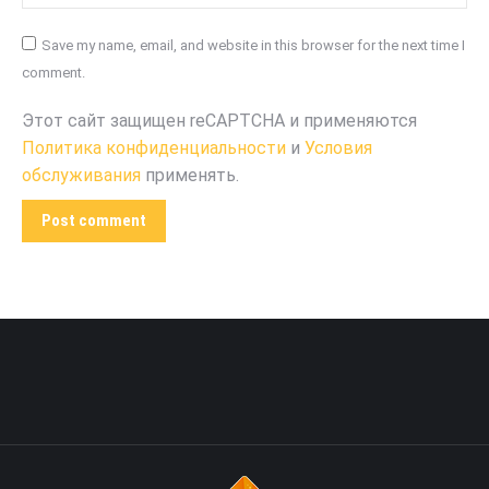
Save my name, email, and website in this browser for the next time I
comment.
Этот сайт защищен reCAPTCHA и применяются
Политика конфиденциальности
и
Условия
обслуживания
применять.
Post comment