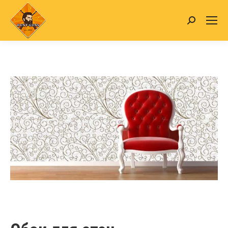
Search: