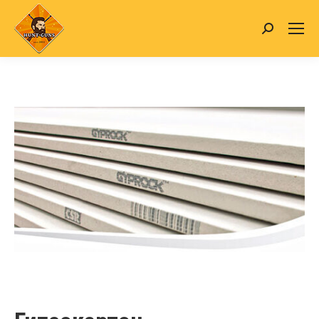
Search: