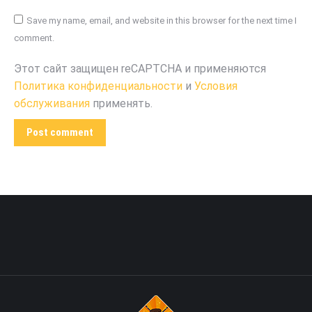
Save my name, email, and website in this browser for the next time I
comment.
Этот сайт защищен reCAPTCHA и применяются
Политика конфиденциальности
и
Условия
обслуживания
применять.
Post comment