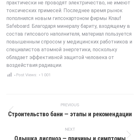
практически не проводят электричество, не имеют
токсических примесей. Последнее время рынок
пополнился новым гипсокартоном фирмы Knauf
Safeboard. Благодаря минералу бариту, входящему в
состав гипсового наполнителя, материал пользуется
повышенным спросом у медицинских работников и
специалистов атомной энергетики, поскольку
обладает эффективной защитой человека от
воздействия радиации.
Post Views:
1 001
Post
PREVIOUS
navigation
Строительство бани — этапы и рекомендации
Previous
post:
NEXT
Одышка диспноэ — причины и симптомы
Next