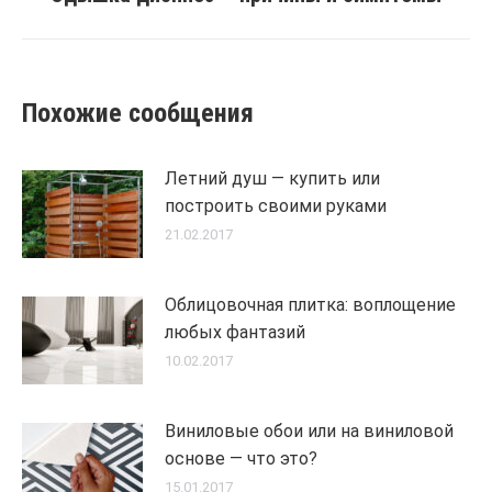
post:
Похожие сообщения
Летний душ — купить или
построить своими руками
21.02.2017
Облицовочная плитка: воплощение
любых фантазий
10.02.2017
Виниловые обои или на виниловой
основе — что это?
15.01.2017